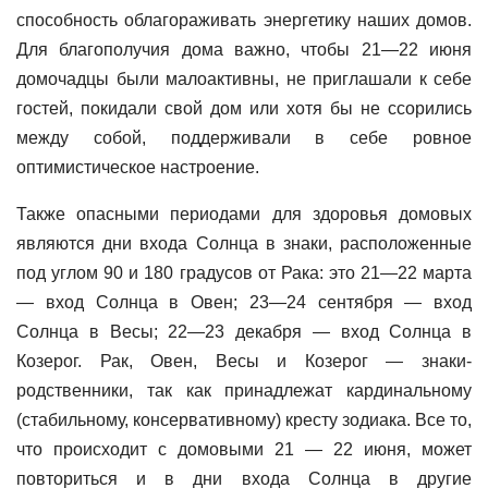
способность облагораживать энергетику наших домов.
Для благополучия дома важно, чтобы 21—22 июня
домочадцы были малоактивны, не приглашали к себе
гостей, покидали свой дом или хотя бы не ссорились
между собой, поддерживали в себе ровное
оптимистическое настроение.
Также опасными периодами для здоровья домовых
являются дни входа Солнца в знаки, расположенные
под углом 90 и 180 градусов от Рака: это 21—22 марта
— вход Солнца в Овен; 23—24 сентября — вход
Солнца в Весы; 22—23 декабря — вход Солнца в
Козерог. Рак, Овен, Весы и Козерог — знаки-
родственники, так как принадлежат кардинальному
(стабильному, консервативному) кресту зодиака. Все то,
что происходит с домовыми 21 — 22 июня, может
повториться и в дни входа Солнца в другие