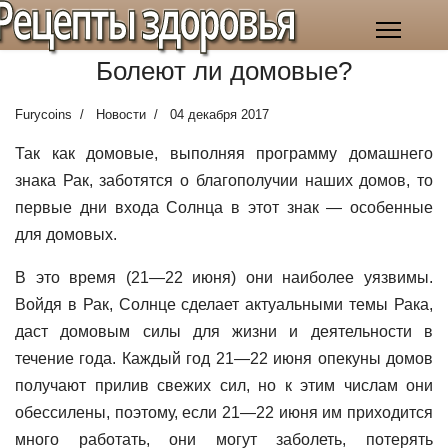
Рецепты здоровья
Болеют ли домовые?
Furycoins
Новости
04 декабря 2017
Так как домовые, выполняя программу домашнего
знака Рак, заботятся о благополучии наших домов, то
первые дни входа Солнца в этот знак — особенные
для домовых.
В это время (21—22 июня) они наиболее уязвимы.
Войдя в Рак, Солнце сделает актуальными темы Рака,
даст домовым силы для жизни и деятельности в
течение года. Каждый год 21—22 июня опекуны домов
получают прилив свежих сил, но к этим числам они
обессилены, поэтому, если 21—22 июня им приходится
много работать, они могут заболеть, потерять