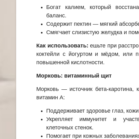
Богат калием, который восстана
баланс.
Содержит пектин — мягкий абсорбе
Смягчает слизистую желудка и помо
Как использовать:
ешьте при расстро
коктейли с йогуртом и мёдом, или 
повышенной кислотности.
Морковь: витаминный щит
Морковь — источник бета-каротина, 
витамин А:
Поддерживает здоровье глаз, кожи
Укрепляет иммунитет и участ
клеточных стенок.
Помогает при кожных заболеваниях