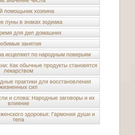
ь значение числа
й помощьник хозяина
 луны в знаках зодиака
ремя для дел домашних
юбимые занятия
ина исцеляют по народным поверьям
ни: Как обычные продукты становятся
лекарством
дные практики для восстановления
жизненных сил
и и слова: Народные заговоры и их
влияние
женского здоровья: Гармония души и
тела