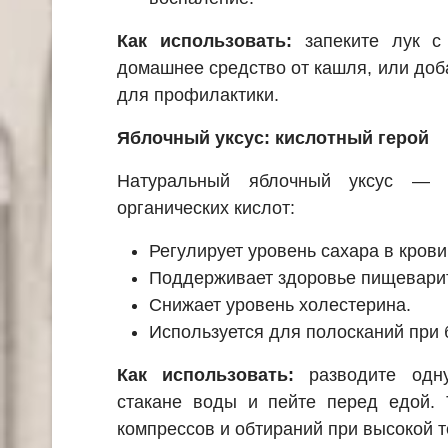
Как использовать:
запеките лук с
домашнее средство от кашля, или до
для профилактики.
Яблочный уксус: кислотный герой
Натуральный яблочный уксус — 
органических кислот:
Регулирует уровень сахара в крови
Поддерживает здоровье пищевари
Снижает уровень холестерина.
Используется для полосканий при 
Как использовать:
разводите одн
стакане воды и пейте перед едой. 
компрессов и обтираний при высокой 