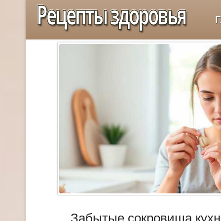
Рецепты здоровья
Г
Забытые сокровища кухн