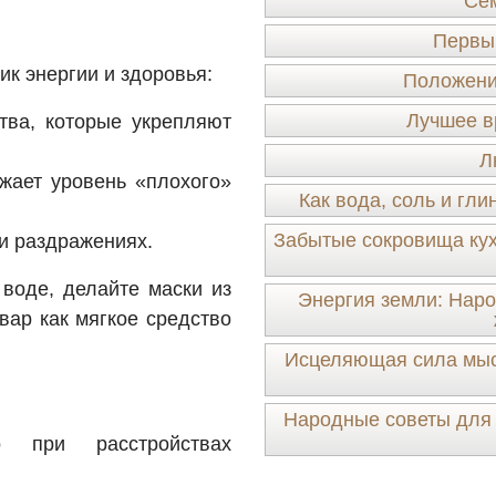
Сем
Первы
ик энергии и здоровья:
Положение
Лучшее в
ва, которые укрепляют
Л
жает уровень «плохого»
Как вода, соль и гл
Забытые сокровища кух
и раздражениях.
 воде, делайте маски из
Энергия земли: Наро
вар как мягкое средство
Исцеляющая сила мысл
Народные советы для 
 при расстройствах