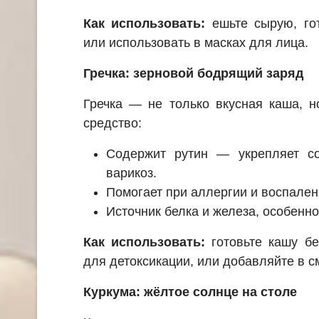
Как использовать:
ешьте сырую, гот
или использовать в масках для лица.
Гречка: зерновой бодрящий заряд
Гречка — не только вкусная каша, н
средство:
Содержит рутин — укрепляет с
варикоз.
Помогает при аллергии и воспален
Источник белка и железа, особенн
Как использовать:
готовьте кашу бе
для детоксикации, или добавляйте в с
Куркума: жёлтое солнце на столе