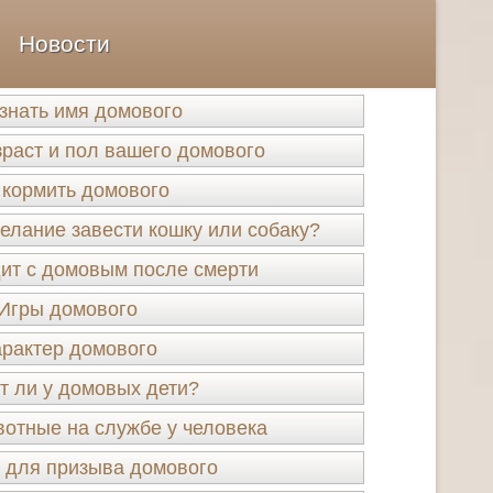
Новости
узнать имя домового
зраст и пол вашего домового
 кормить домового
елание завести кошку или собаку?
ит с домовым после смерти
Игры домового
рактер домового
 ли у домовых дети?
отные на службе у человека
 для призыва домового