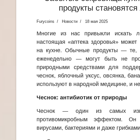
продукты становятся
Furycoins
Новости
18 мая 2025
Многие из нас привыкли искать л
настоящая «аптека здоровья» может 
на кухне. Обычные продукты — те, 
еженедельно — могут быть не пр
природными средствами для поддер
чеснок, яблочный уксус, овсянка, ба
используют в народной медицине, и не
Чеснок: антибиотик от природы
Чеснок — один из самых изв
противомикробным эффектом. Он 
вирусами, бактериями и даже грибками