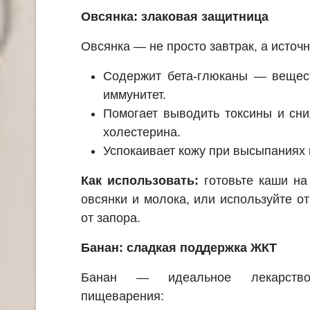
Овсянка: злаковая защитница
Овсянка — не просто завтрак, а источн
Содержит бета-глюканы — вещест
иммунитет.
Помогает выводить токсины и сни
холестерина.
Успокаивает кожу при высыпаниях 
Как использовать:
готовьте каши на
овсянки и молока, или используйте от
от запора.
Банан: сладкая поддержка ЖКТ
Банан — идеальное лекарство
пищеварения: