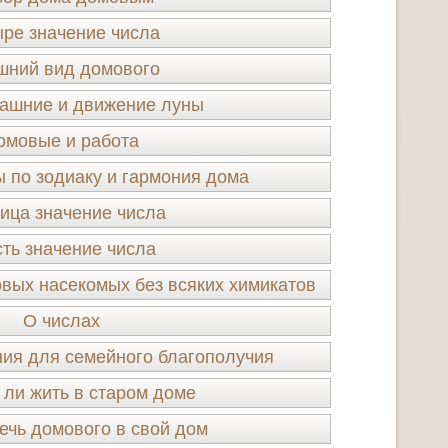
ре значение числа
шний вид домового
ашние и движение луны
омовые и работа
 по зодиаку и гармония дома
ица значение числа
ть значение числа
овых насекомых без всяких химикатов
О числах
ия для семейного благополучия
 ли жить в старом доме
ечь домового в свой дом