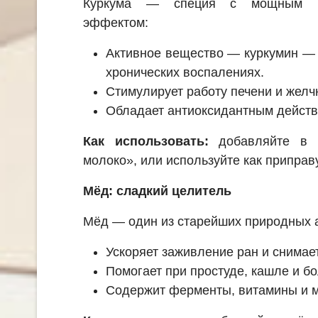
Куркума — специя с мощным пр
эффектом:
Активное вещество — куркумин — 
хронических воспалениях.
Стимулирует работу печени и желч
Обладает антиоксидантным действ
Как использовать:
добавляйте в ч
молоко», или используйте как приправ
Мёд: сладкий целитель
Мёд — один из старейших природных а
Ускоряет заживление ран и снимае
Помогает при простуде, кашле и бо
Содержит ферменты, витамины и 