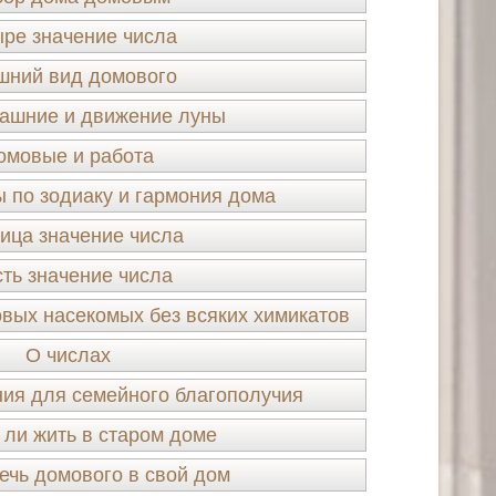
ре значение числа
шний вид домового
ашние и движение луны
омовые и работа
 по зодиаку и гармония дома
ица значение числа
ть значение числа
овых насекомых без всяких химикатов
О числах
ия для семейного благополучия
 ли жить в старом доме
ечь домового в свой дом