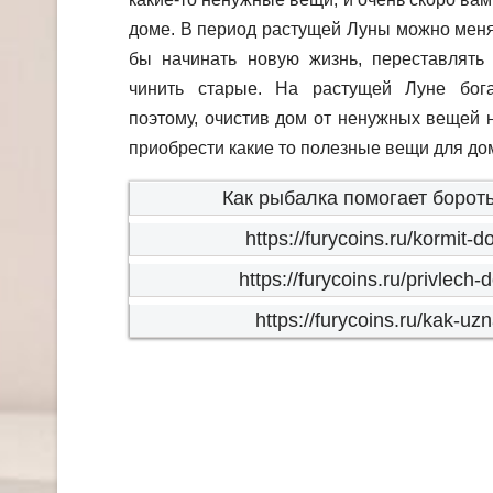
доме. В период растущей Луны можно менять
бы начинать новую жизнь, переставлять 
чинить старые. На растущей Луне бога
поэтому, очистив дом от ненужных вещей
приобрести какие то полезные вещи для до
Как рыбалка помогает бороть
https://furycoins.ru/kormit
https://furycoins.ru/privlech
https://furycoins.ru/kak-uz