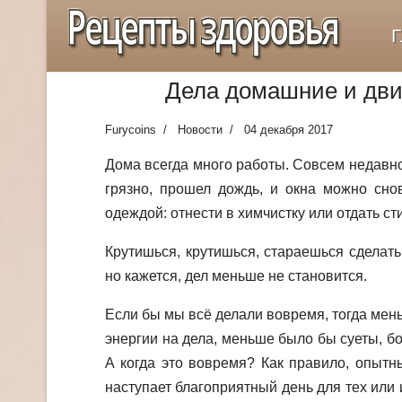
Рецепты здоровья
Г
Дела домашние и дв
Furycoins
Новости
04 декабря 2017
Дома всегда много работы. Совсем недавно
грязно, прошел дождь, и окна можно снов
одеждой: отнести в химчистку или отдать 
Крутишься, крутишься, стараешься сделат
но кажется, дел меньше не становится.
Если бы мы всё делали вовремя, тогда мен
энергии на дела, меньше было бы суеты, б
А когда это вовремя? Как правило, опытны
наступает благоприятный день для тех или