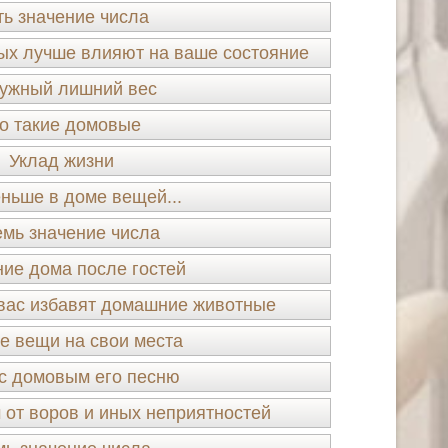
ть значение числа
ых лучше влияют на ваше состояние
ужный лишний вес
о такие домовые
Уклад жизни
ньше в доме вещей...
мь значение числа
ие дома после гостей
 вас избавят домашние животные
е вещи на свои места
с домовым его песню
 от воров и иных неприятностей