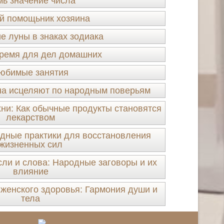
ь значение числа
й помощьник хозяина
 луны в знаках зодиака
ремя для дел домашних
юбимые занятия
ина исцеляют по народным поверьям
ни: Как обычные продукты становятся
лекарством
дные практики для восстановления
жизненных сил
и и слова: Народные заговоры и их
влияние
женского здоровья: Гармония души и
тела