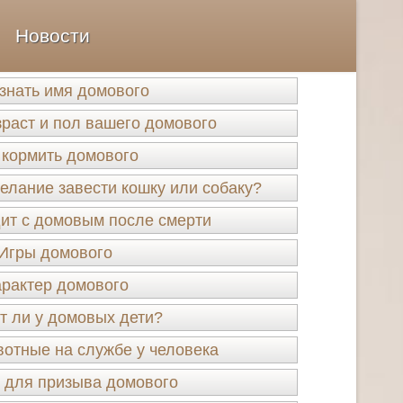
Новости
узнать имя домового
зраст и пол вашего домового
 кормить домового
елание завести кошку или собаку?
ит с домовым после смерти
Игры домового
рактер домового
 ли у домовых дети?
отные на службе у человека
 для призыва домового