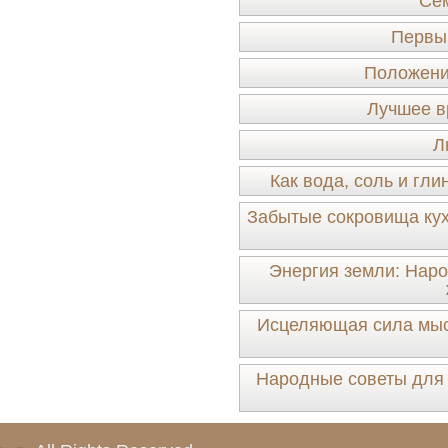
Сем
Первы
Положение
Лучшее в
Л
Как вода, соль и гл
Забытые сокровища кух
Энергия земли: Наро
Исцеляющая сила мысл
Народные советы для 