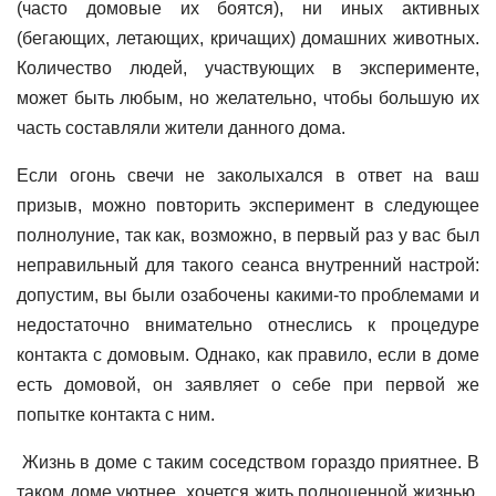
(часто домовые их боятся), ни иных активных
(бегающих, летающих, кричащих) домашних животных.
Количество людей, участвующих в эксперименте,
может быть любым, но желательно, чтобы большую их
часть составляли жители данного дома.
Если огонь свечи не заколыхался в ответ на ваш
призыв, можно повторить эксперимент в следующее
полнолуние, так как, возможно, в первый раз у вас был
неправильный для такого сеанса внутренний настрой:
допустим, вы были озабочены какими-то проблемами и
недостаточно внимательно отнеслись к процедуре
контакта с домовым. Однако, как правило, если в доме
есть домовой, он заявляет о себе при первой же
попытке контакта с ним.
Жизнь в доме с таким соседством гораздо приятнее. В
таком доме уютнее, хочется жить полноценной жизнью,