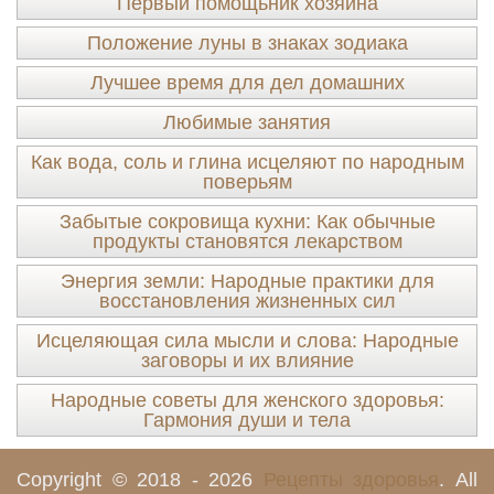
Первый помощьник хозяина
Положение луны в знаках зодиака
Лучшее время для дел домашних
Любимые занятия
Как вода, соль и глина исцеляют по народным
поверьям
Забытые сокровища кухни: Как обычные
продукты становятся лекарством
Энергия земли: Народные практики для
восстановления жизненных сил
Исцеляющая сила мысли и слова: Народные
заговоры и их влияние
Народные советы для женского здоровья:
Гармония души и тела
Copyright © 2018 - 2026
Рецепты здоровья
. All