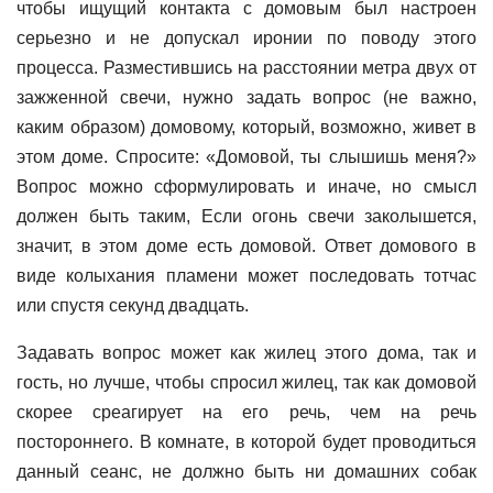
чтобы ищущий контакта с домовым был настроен
серьезно и не допускал иронии по поводу этого
процесса. Разместившись на расстоянии метра двух от
зажженной свечи, нужно задать вопрос (не важно,
каким образом) домовому, который, возможно, живет в
этом доме. Спросите: «Домовой, ты слышишь меня?»
Вопрос можно сформулировать и иначе, но смысл
должен быть таким, Если огонь свечи заколышется,
значит, в этом доме есть домовой. Ответ домового в
виде колыхания пламени может последовать тотчас
или спустя секунд двадцать.
Задавать вопрос может как жилец этого дома, так и
гость, но лучше, чтобы спросил жилец, так как домовой
скорее среагирует на его речь, чем на речь
постороннего. В комнате, в которой будет проводиться
данный сеанс, не должно быть ни домашних собак