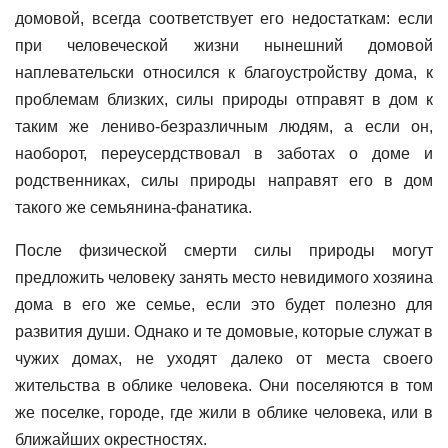
домовой, всегда соответствует его недостаткам: если
при человеческой жизни нынешний домовой
наплевательски относился к благоустройству дома, к
проблемам близких, силы природы отправят в дом к
таким же лениво-безразличным людям, а если он,
наоборот, переусердствовал в заботах о доме и
родственниках, силы природы направят его в дом
такого же семьянина-фанатика.
После физической смерти силы природы могут
предложить человеку занять место невидимого хозяина
дома в его же семье, если это будет полезно для
развития души. Однако и те домовые, которые служат в
чужих домах, не уходят далеко от места своего
жительства в облике человека. Они поселяются в том
же поселке, городе, где жили в облике человека, или в
ближайших окрестностях.