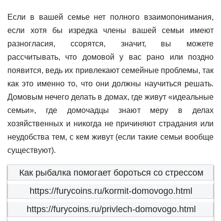
Если в вашей семье нет полного взаимопонимания,
если хотя бы изредка члены вашей семьи имеют
разногласия, ссорятся, значит, вы можете
рассчитывать, что домовой у вас рано или поздно
появится, ведь их привлекают семейные проблемы, так
как это именно то, что они должны научиться решать.
Домовым нечего делать в домах, где живут «идеальные
семьи», где домочадцы знают меру в делах
хозяйственных и никогда не причиняют страдания или
неудобства тем, с кем живут (если такие семьи вообще
существуют).
Как рыбалка помогает бороться со стрессом
https://furycoins.ru/kormit-domovogo.html
https://furycoins.ru/privlech-domovogo.html