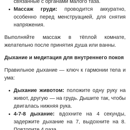
связанные с органами малого таза.
Массаж груди:
проводится аккуратно,
особенно перед менструацией, для снятия
напряжения.
Выполняйте массаж в тёплой комнате,
желательно после принятия душа или ванны.
Дыхание и медитация для внутреннего покоя
Правильное дыхание — ключ к гармонии тела и
ума:
Дыхание животом:
положите одну руку на
живот, другую — на грудь. Дышите так, чтобы
двигалась нижняя рука.
4-7-8 дыхание:
вдохните на 4 секунды,
задержите дыхание на 7, выдохните на 8.
Повторите 4 раза.