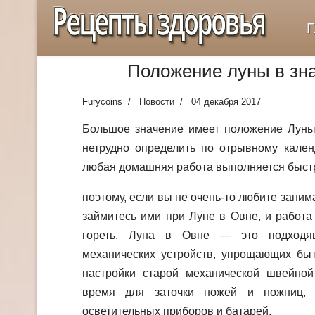
Рецепты здоровья
Г
Положение луны в зна
Furycoins
Новости
04 декабря 2017
Большое значение имеет положение Луны 
нетрудно определить по отрывному кален
любая домашняя работа выполняется быстр
поэтому, если вы не очень-то любите зани
займитесь ими при Луне в Овне, и работа 
гореть. Луна в Овне — это подходя
механических устройств, упрощающих быт
настройки старой механической швейно
время для заточки ножей и ножниц, 
осветительных приборов и батарей.