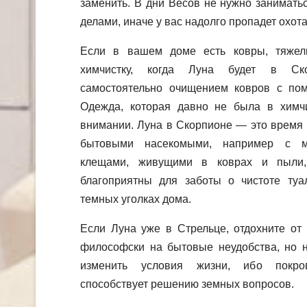
заменить. В дни Весов не нужно занимат
делами, иначе у вас надолго пропадет охота
Если в вашем доме есть ковры, тяжел
химчистку, когда Луна будет в Ско
самостоятельно очищением ковров с по
Одежда, которая давно не была в химчи
внимании. Луна в Скорпионе — это время 
бытовыми насекомыми, например с мо
клещами, живущими в коврах и пыли,
благоприятны для заботы о чистоте туа
темных уголках дома.
Если Луна уже в Стрельце, отдохните от
философски на бытовые неудобства, но н
изменить условия жизни, ибо покро
способствует решению земных вопросов.