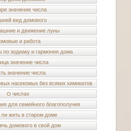
ре значение числа
шний вид домового
ашние и движение луны
омовые и работа
 по зодиаку и гармония дома
ица значение числа
ть значение числа
овых насекомых без всяких химикатов
О числах
ия для семейного благополучия
 ли жить в старом доме
ечь домового в свой дом