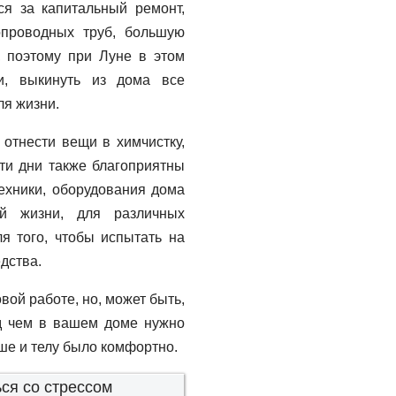
я за капитальный ремонт,
опроводных труб, большую
, поэтому при Луне в этом
и, выкинуть из дома все
ля жизни.
отнести вещи в химчистку,
Эти дни также благоприятны
ехники, оборудования дома
й жизни, для различных
я того, чтобы испытать на
дства.
вой работе, но, может быть,
ад чем в вашем доме нужно
уше и телу было комфортно.
ся со стрессом