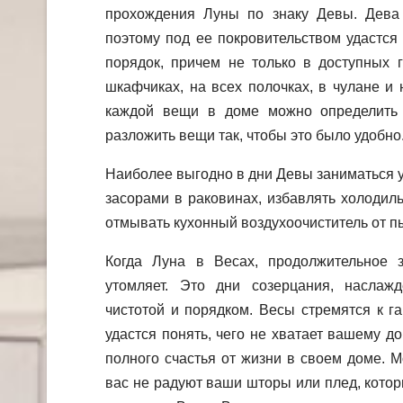
прохождения Луны по знаку Девы. Дева 
поэтому под ее покровительством удастся
порядок, причем не только в доступных г
шкафчиках, на всех полочках, в чулане и
каждой вещи в доме можно определить 
разложить вещи так, чтобы это было удобно
Наиболее выгодно в дни Девы заниматься уб
засорами в раковинах, избавлять холодиль
отмывать кухонный воздухоочиститель от п
Когда Луна в Весах, продолжительное 
утомляет. Это дни созерцания, наслажд
чистотой и порядком. Весы стремятся к г
удастся понять, чего не хватает вашему д
полного счастья от жизни в своем доме. М
вас не радуют ваши шторы или плед, котор