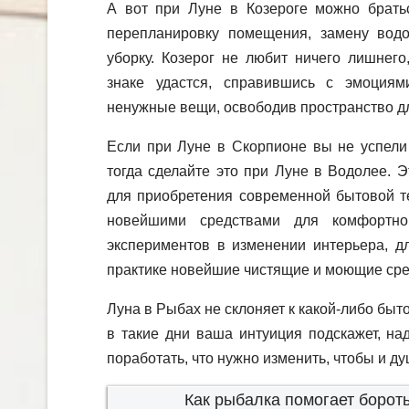
А вот при Луне в Козероге можно братьс
перепланировку помещения, замену вод
уборку. Козерог не любит ничего лишнего
знаке удастся, справившись с эмоциям
ненужные вещи, освободив пространство д
Если при Луне в Скорпионе вы не успели 
тогда сделайте это при Луне в Водолее. 
для приобретения современной бытовой т
новейшими средствами для комфортно
экспериментов в изменении интерьера, дл
практике новейшие чистящие и моющие сре
Луна в Рыбах не склоняет к какой-либо быто
в такие дни ваша интуиция подскажет, н
поработать, что нужно изменить, чтобы и д
Как рыбалка помогает бороть