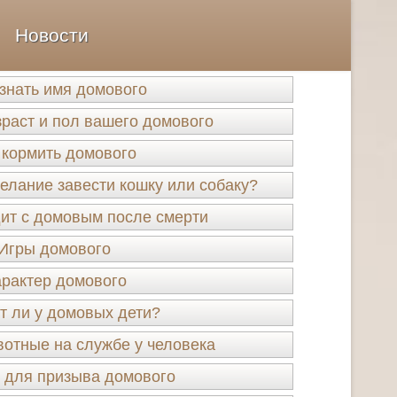
Новости
узнать имя домового
зраст и пол вашего домового
 кормить домового
елание завести кошку или собаку?
ит с домовым после смерти
Игры домового
рактер домового
 ли у домовых дети?
отные на службе у человека
 для призыва домового