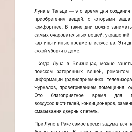
Луна в Тельце — это время для создания 
приобретения вещей, с которыми ваша 
комфортнее. В такие дни можно занимать
самых очаровательных вещей, украшений,
картины и иные предметы искусства. Эти дн
сухой уборки в доме.
Когда Луна в Близнецах, можно занять
поиском затерянных вещей, ремонтом
информации (радиоприемника, телевизора)
журналов, проветриванием помещения, од
Это благоприятное время для пр
воздухоочистителей, кондиционеров, замен
смазывания дверных петель.
При Луне в Раке самое время задуматься на
более уютным. В такие дни можно прио