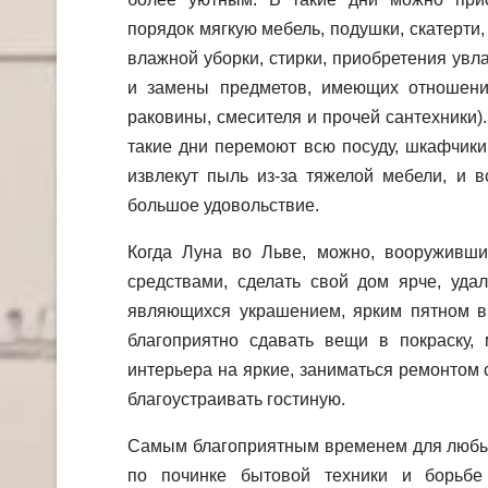
порядок мягкую мебель, подушки, скатерти,
влажной уборки, стирки, приобретения увл
и замены предметов, имеющих отношение
раковины, смесителя и прочей сантехники)
такие дни перемоют всю посуду, шкафчики,
извлекут пыль из-за тяжелой мебели, и в
большое удовольствие.
Когда Луна во Льве, можно, вооруживш
средствами, сделать свой дом ярче, уда
являющихся украшением, ярким пятном в
благоприятно сдавать вещи в покраску,
интерьера на яркие, заниматься ремонтом
благоустраивать гостиную.
Самым благоприятным временем для любых
по починке бытовой техники и борьбе