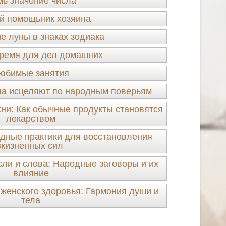
ь значение числа
й помощьник хозяина
 луны в знаках зодиака
ремя для дел домашних
юбимые занятия
ина исцеляют по народным поверьям
ни: Как обычные продукты становятся
лекарством
дные практики для восстановления
жизненных сил
и и слова: Народные заговоры и их
влияние
женского здоровья: Гармония души и
тела