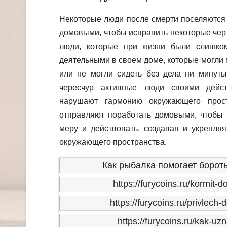
Некоторые люди после смерти поселяются 
домовыми, чтобы исправить некоторые черт
люди, которые при жизни были слишко
деятельными в своем доме, которые могли
или не могли сидеть без дела ни минуты
чересчур активные люди своими дейс
нарушают гармонию окружающего прост
отправляют поработать домовыми, чтобы 
меру и действовать, создавая и укрепля
окружающего пространства.
Как рыбалка помогает бороть
https://furycoins.ru/kormit
https://furycoins.ru/privlech
https://furycoins.ru/kak-uz