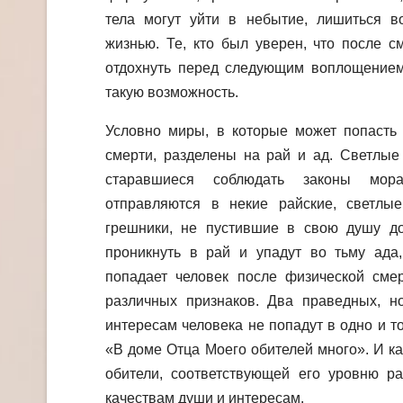
тела могут уйти в небытие, лишиться в
жизнью. Те, кто был уверен, что после с
отдохнуть перед следующим воплощением 
такую возможность.
Условно миры, в которые может попасть 
смерти, разделены на рай и ад. Светлые
старавшиеся соблюдать законы мо
отправляются в некие райские, светлы
грешники, не пустившие в свою душу дос
проникнуть в рай и упадут во тьму ада
попадает человек после физической смер
различных признаков. Два праведных, н
интересам человека не попадут в одно и то
«В доме Отца Моего обителей много». И к
обители, соответствующей его уровню ра
качествам души и интересам.