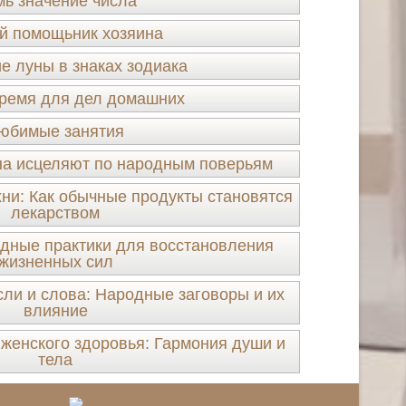
ь значение числа
й помощьник хозяина
 луны в знаках зодиака
ремя для дел домашних
юбимые занятия
ина исцеляют по народным поверьям
ни: Как обычные продукты становятся
лекарством
дные практики для восстановления
жизненных сил
и и слова: Народные заговоры и их
влияние
женского здоровья: Гармония души и
тела