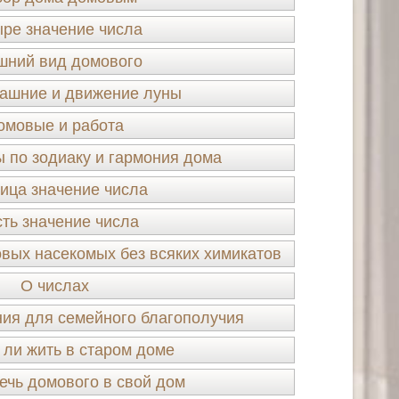
ре значение числа
шний вид домового
ашние и движение луны
омовые и работа
 по зодиаку и гармония дома
ица значение числа
ть значение числа
овых насекомых без всяких химикатов
О числах
ия для семейного благополучия
 ли жить в старом доме
ечь домового в свой дом