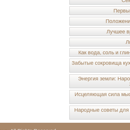
Сем
Первы
Положение
Лучшее в
Л
Как вода, соль и гл
Забытые сокровища кух
Энергия земли: Наро
Исцеляющая сила мысл
Народные советы для 