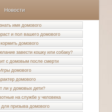
Новости
узнать имя домового
зраст и пол вашего домового
 кормить домового
елание завести кошку или собаку?
ит с домовым после смерти
Игры домового
рактер домового
 ли у домовых дети?
отные на службе у человека
 для призыва домового