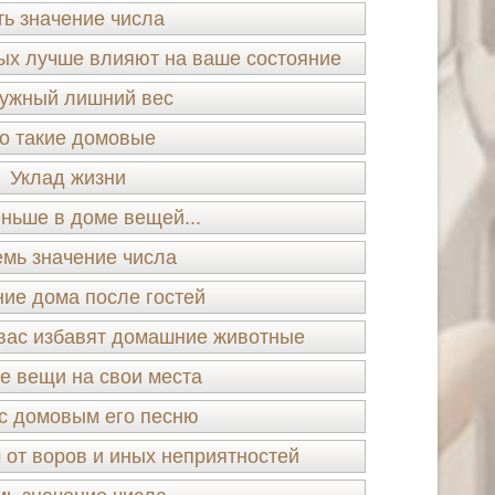
ть значение числа
ых лучше влияют на ваше состояние
ужный лишний вес
о такие домовые
Уклад жизни
ньше в доме вещей...
мь значение числа
ие дома после гостей
 вас избавят домашние животные
е вещи на свои места
с домовым его песню
 от воров и иных неприятностей