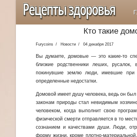
Рецепты здоровья
Г
Кто такие дом
Furycoins
Новости
04 декабря 2017
Вы думаете, домовые — это какие-то сп
близкие родственники леших, русалок,
покинувшие землю люди, имевшие при 
определенные недостатки.
Домовой имеет душу человека, ведь он был о
законам природы стал невидимым хозяино
человеком, когда выполнит свою програм
физической смерти отправляется в то место
сознанием и качествами души. Люди, от
форму жизни, кроме плотно-материальной,