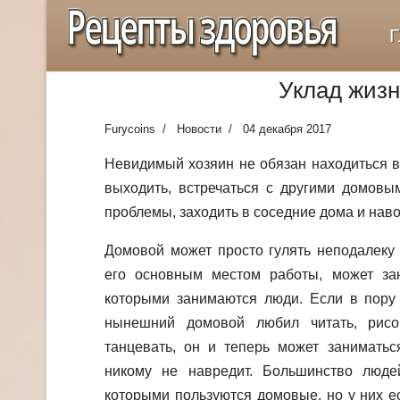
Рецепты здоровья
Г
Уклад жиз
Furycoins
Новости
04 декабря 2017
Невидимый хозяин не обязан находиться в
выходить, встречаться с другими домовы
проблемы, заходить в соседние дома и наво
Домовой может просто гулять неподалеку 
его основным местом работы, может за
которыми занимаются люди. Если в пору 
нынешний домовой любил читать, рисов
танцевать, он и теперь может заниматьс
никому не навредит. Большинство люде
которыми пользуются домовые, но у них е