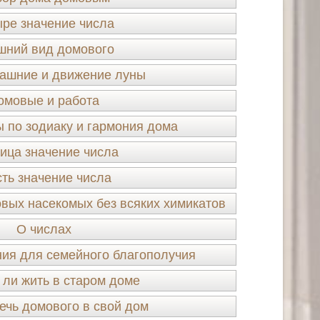
ре значение числа
шний вид домового
ашние и движение луны
омовые и работа
 по зодиаку и гармония дома
ица значение числа
ть значение числа
овых насекомых без всяких химикатов
О числах
ия для семейного благополучия
 ли жить в старом доме
ечь домового в свой дом