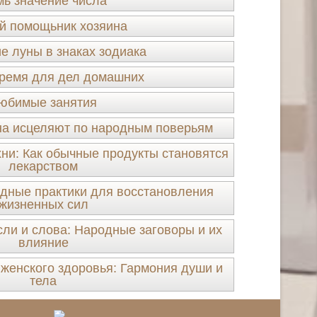
ь значение числа
й помощьник хозяина
 луны в знаках зодиака
ремя для дел домашних
юбимые занятия
ина исцеляют по народным поверьям
ни: Как обычные продукты становятся
лекарством
дные практики для восстановления
жизненных сил
и и слова: Народные заговоры и их
влияние
женского здоровья: Гармония души и
тела