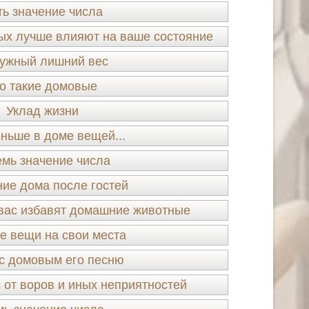
ть значение числа
ых лучше влияют на ваше состояние
ужный лишний вес
о такие домовые
Уклад жизни
ньше в доме вещей...
мь значение числа
ие дома после гостей
 вас избавят домашние животные
е вещи на свои места
с домовым его песню
 от воров и иных неприятностей