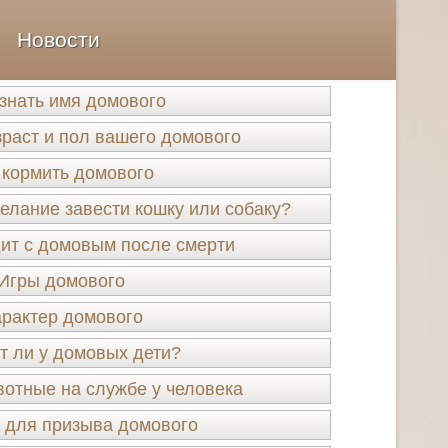
Новости
узнать имя домового
зраст и пол вашего домового
 кормить домового
елание завести кошку или собаку?
ит с домовым после смерти
Игры домового
рактер домового
 ли у домовых дети?
отные на службе у человека
 для призыва домового