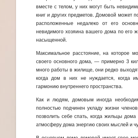
вместе с телом, у них могут быть невиди
книг и других предметов. Домовой может п
расположенные недалеко от его основн
невидимого хозяина вашего дома по его 
насыщенной.
Максимальное расстояние, на которое мо
своего основного дома, — примерно 3 кил
много работы в жилище, они редко выходят 
когда дом в них не нуждается, когда им
гармонию внутреннего пространства.
Как и людям, домовым иногда необходи
полностью подчинен укладу жизни членов
позволить себе спать, когда жильцы дома
атмосферу дома энергию своих мыслей и чу
В основном доме домовой имеет свое мест