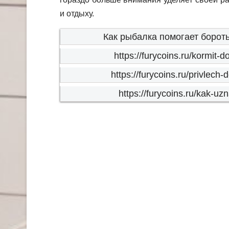
и отдыху.
Как рыбалка помогает бороть
https://furycoins.ru/kormit
https://furycoins.ru/privlech
https://furycoins.ru/kak-uz