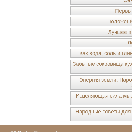
Сем
Первы
Положение
Лучшее в
Л
Как вода, соль и гл
Забытые сокровища кух
Энергия земли: Наро
Исцеляющая сила мысл
Народные советы для 