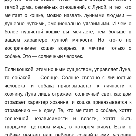
темой дома, семейных отношений, с Луной, и тех, кто
мечтает о кошке, можно назвать лунными людьми —
душевно чуткими, эмоционально уязвимыми. И чем о
более пушистой кошке вы мечтаете, тем больше в
вашем характере лунной мягкости. Но кто-то не
воспринимает кошек всерьез, а мечтает только о
собаке. Это — солнечный человек.
Если кошкой, этим ночным существом, управляет Луна,
то собакой — Солнце. Солнце связано с личностью
человека, и собака привязывается к личности—к
хозяину. Луна лишь отражает солнечный свет, как дом
отражает характер хозяина, и кошка привязывается к
отражению — к дому. Те, кто мечтает о собаке, хотят
солнечной независимости и власти, хотят быть
творцами, центром мира, в котором живут. Если о
собаке мечтает ваш ребенок, создайте ему .условия