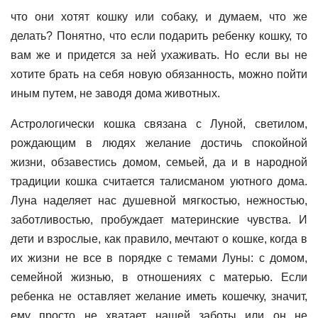
что они хотят кошку или собаку, и думаем, что же
делать? Понятно, что если подарить ребенку кошку, то
вам же и придется за ней ухаживать. Но если вы не
хотите брать на себя новую обязанность, можно пойти
иным путем, не заводя дома животных.
Астрологически кошка связана с Луной, светилом,
рождающим в людях желание достичь спокойной
жизни, обзавестись домом, семьей, да и в народной
традиции кошка считается талисманом уютного дома.
Луна наделяет нас душевной мягкостью, нежностью,
заботливостью, пробуждает материнские чувства. И
дети и взрослые, как правило, мечтают о кошке, когда в
их жизни не все в порядке с темами Луны: с домом,
семейной жизнью, в отношениях с матерью. Если
ребенка не оставляет желание иметь кошечку, значит,
ему просто не хватает нашей заботы или он не