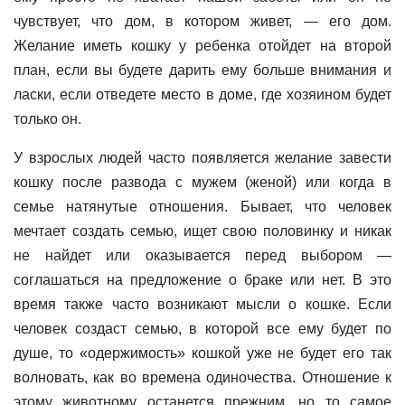
чувствует, что дом, в котором живет, — его дом.
Желание иметь кошку у ребенка отойдет на второй
план, если вы будете дарить ему больше внимания и
ласки, если отведете место в доме, где хозяином будет
только он.
У взрослых людей часто появляется желание завести
кошку после развода с мужем (женой) или когда в
семье натянутые отношения. Бывает, что человек
мечтает создать семью, ищет свою половинку и никак
не найдет или оказывается перед выбором —
соглашаться на предложение о браке или нет. В это
время также часто возникают мысли о кошке. Если
человек создаст семью, в которой все ему будет по
душе, то «одержимость» кошкой уже не будет его так
волновать, как во времена одиночества. Отношение к
этому животному останется прежним, но то самое