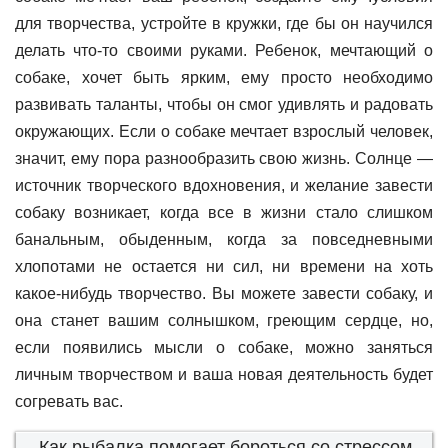
для творчества, устройте в кружки, где бы он научился
делать что-то своими руками. Ребенок, мечтающий о
собаке, хочет быть ярким, ему просто необходимо
развивать таланты, чтобы он смог удивлять и радовать
окружающих. Если о собаке мечтает взрослый человек,
значит, ему пора разнообразить свою жизнь. Солнце —
источник творческого вдохновения, и желание завести
собаку возникает, когда все в жизни стало слишком
банальным, обыденным, когда за повседневными
хлопотами не остается ни сил, ни времени на хоть
какое-нибудь творчество. Вы можете завести собаку, и
она станет вашим солнышком, греющим сердце, но,
если появились мысли о собаке, можно заняться
личным творчеством и ваша новая деятельность будет
согревать вас.
Как рыбалка помогает бороться со стрессом