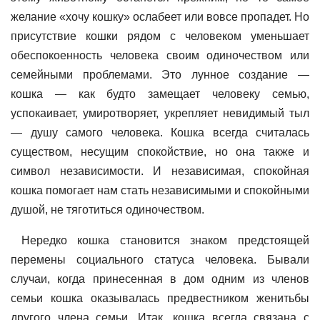
желание «хочу кошку» ослабеет или вовсе пропадет. Но
присутствие кошки рядом с человеком уменьшает
обеспокоенность человека своим одиночеством или
семейными проблемами. Это лунное создание —
кошка — как будто замещает человеку семью,
успокаивает, умиротворяет, укрепляет невидимый тыл
— душу самого человека. Кошка всегда считалась
существом, несущим спокойствие, но она также и
символ независимости. И независимая, спокойная
кошка помогает нам стать независимыми и спокойными
душой, не тяготиться одиночеством.
Нередко кошка становится знаком предстоящей
перемены социального статуса человека. Бывали
случаи, когда принесенная в дом одним из членов
семьи кошка оказывалась предвестником женитьбы
другого члена семьи. Итак, кошка всегда связана с