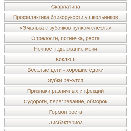
Скарлатина
Профилактика близорукости у школьников
«Эмалька с зубочков чулком слезла»
Опрелости, потничка, рвота
Ночное недержание мочи
Коклюш
Веселые дети - хорошие едоки
Зубки режутся
Признаки различных инфекций
Судороги, перегревание, обморок
Гормон роста
Дисбактериоз