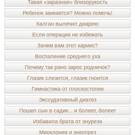
Такая «заразная» близорукость
Ребенок заикается? Можно помочь!
Калган вылечил диарею
Если операции не избежать
Зачем вам этот кариес?
Воспаление среднего уха
Почему так рано зарос родничок?
Глазик слезится, глазик гноится
Гимнастика от плоскостопии
Экссудативный диатез
Пошел сын в садик... и болеет, болеет
Избавила брата от энуреза
Миоклония и энкопрез