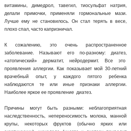
витамины, димедрол, тавегил, тиосульфат натрия,
делали примочки, применяли гормональные мази.
Лучше ему не становилось. Он стал терять в весе,
плохо спал, часто капризничал.
К сожалению, это очень распространенное
заболевание. Называют его по-разному: диатез,
«атопический» дерматит, нейродермит. Все это
проявления аллергии. Как показывает мой 30-летний
врачебный опыт, у каждого пятого ребенка
наблюдаются те или иные признаки аллергии.
Наиболее яркое ее проявление диатез.
Причины могут быть разными: неблагоприятная
наследственность, непереносимость молока, манной
крупы, некоторых фруктов (обычно ярких или