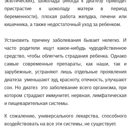
экзотических), шоколада (иногда к диатезу приводит
пристрастие к шоколаду матери в период
беременности), плохая работа желудка, печени или
кишечника, а также недостаточный уход за ребенком.
Установить причину заболевания бывает нелегко. И
часто родители ищут какое-нибудь чудодейственное
средство, чтобы облегчить страдания ребенка. Однако
самые современные препараты, как наши, так и
зарубежные, устраняют лишь отдельные проявления
диатеза уменьшают зуд, красноту, отечность, улучшают
сон. Но диатез это заболевание всего организма, при
котором страдают иммунитет, нервная, лимфатическая
и пищеварительная системы.
К сожалению, универсального лекарства, способного
воздействовать на все эти системы, не существует.