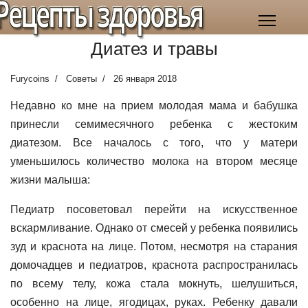
Рецепты здоровья
Диатез и травы
Furycoins
Советы
26 января 2018
Недавно ко мне на прием молодая мама и бабушка
принесли семимесячного ребенка с жестоким
диатезом. Все началось с того, что у матери
уменьшилось количество молока на втором месяце
жизни малыша:
Педиатр посоветовал перейти на искусственное
вскармливание. Однако от смесей у ребенка появились
зуд и краснота на лице. Потом, несмотря на старания
домочадцев и педиатров, краснота распространилась
по всему телу, кожа стала мокнуть, шелушиться,
особенно на лице, ягодицах, руках. Ребенку давали