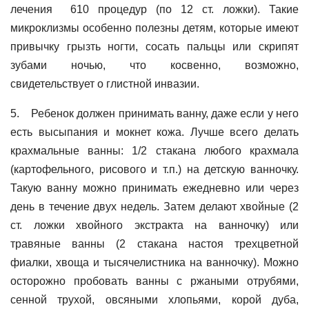
лечения 610 процедур (по 12 ст. ложки). Такие
микроклизмы особенно полезны детям, которые имеют
привычку грызть ногти, сосать пальцы или скрипят
зубами ночью, что косвенно, возможно,
свидетельствует о глистной инвазии.
5. Ребенок должен принимать ванну, даже если у него
есть высыпания и мокнет кожа. Лучше всего делать
крахмальные ванны: 1/2 стакана любого крахмала
(картофельного, рисового и т.п.) на детскую ванночку.
Такую ванну можно принимать ежедневно или через
день в течение двух недель. Затем делают хвойные (2
ст. ложки хвойного экстракта на ванночку) или
травяные ванны (2 стакана настоя трехцветной
фиалки, хвоща и тысячелистника на ванночку). Можно
осторожно пробовать ванны с ржаными отрубями,
сенной трухой, овсяными хлопьями, корой дуба,