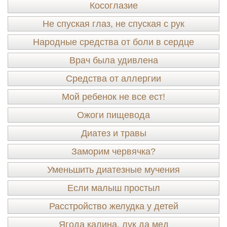
Косоглазие
Не спуская глаз, не спуская с рук
Народные средства от боли в сердце
Врач была удивлена
Средства от аллергии
Мой ребенок не все ест!
Ожоги пищевода
Диатез и травы
Заморим червячка?
Уменьшить диатезные мучения
Если малыш простыл
Расстройство желудка у детей
Ягода калина, лук да мед