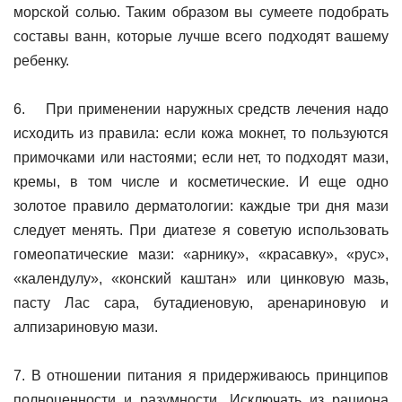
морской солью. Таким образом вы сумеете подобрать
составы ванн, которые лучше всего подходят вашему
ребенку.
6. При применении наружных средств лечения надо
исходить из правила: если кожа мокнет, то пользуются
примочками или настоями; если нет, то подходят мази,
кремы, в том числе и косметические. И еще одно
золотое правило дерматологии: каждые три дня мази
следует менять. При диатезе я советую использовать
гомеопатические мази: «арнику», «красавку», «рус»,
«календулу», «конский каштан» или цинковую мазь,
пасту Лас сара, бутадиеновую, аренариновую и
алпизариновую мази.
7. В отношении питания я придерживаюсь принципов
полноценности и разумности. Исключать из рациона