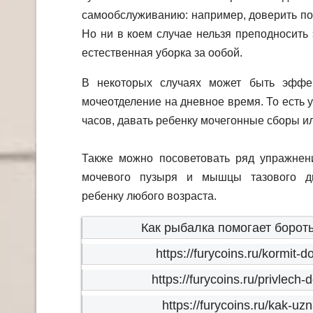
самообслуживанию: например, доверить по
Но ни в коем случае нельзя преподносить э
естественная уборка за ообой.
В некоторых случаях может быть эффек
мочеотделение на дневное время. То есть у
часов, давать ребенку мочегонные сборы и
Также можно посоветовать ряд упражнен
мочевого пузыря и мышцы тазового д
ребенку любого возраста.
Как рыбалка помогает бороть
https://furycoins.ru/kormit
https://furycoins.ru/privlech
https://furycoins.ru/kak-uz