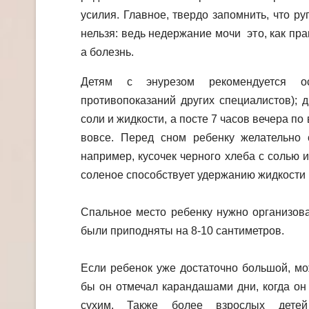
усилия. Главное, твердо запомнить, что ру
нельзя: ведь недержание мочи это, как пра
а болезнь.
Детям с энурезом рекомендуется о
противопоказаний других специалистов); 
соли и жидкости, а посте 7 часов вечера по
вовсе. Перед сном ребенку желательно с
например, кусочек черного хлеба с солью и
соленое способствует удержанию жидкости 
Спальное место ребенку нужно организова
были приподняты на 8-10 сантиметров.
Если ребенок уже достаточно большой, мо
бы он отмечал карандашами дни, когда он
сухим. Также более взрослых детей