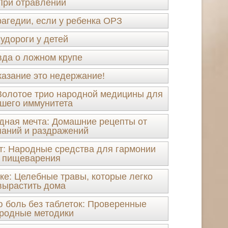
При отравлении
рагедии, если у ребенка ОРЗ
удороги у детей
да о ложном крупе
казание это недержание!
Золотое трио народной медицины для
шего иммунитета
одная мечта: Домашние рецепты от
аний и раздражений
ет: Народные средства для гармонии
пищеварения
ке: Целебные травы, которые легко
вырастить дома
 боль без таблеток: Проверенные
родные методики