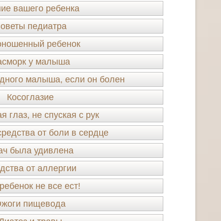
ие вашего ребенка
оветы педиатра
ношенный ребенок
асморк у малыша
удного малыша, если он болен
Косоглазие
я глаз, не спуская с рук
редства от боли в сердце
ач была удивлена
дства от аллергии
ребенок не все ест!
жоги пищевода