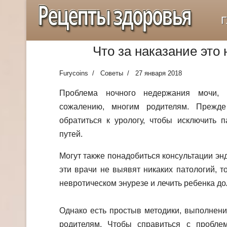
Рецепты здоровья
Г
Что за наказание это
Furycoins
Советы
27 января 2018
Проблема ночного недержания мочи, 
сожалению, многим родителям. Прежд
обратиться к урологу, чтобы исключить 
путей.
Могут также понадобиться консультации энд
эти врачи не выявят никаких патологий, то
невротическом энурезе и лечить ребенка до
Однако есть простыв методики, выполнени
родителям. Чтобы справиться с пробле