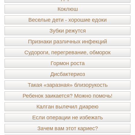
Коклюш
Веселые дети - хорошие едоки
Зубки режутся
Признаки различных инфекций
Судороги, перегревание, обморок
Гормон роста
Дисбактериоз
Такая «заразная» близорукость
Ребенок заикается? Можно помочь!
Калган вылечил диарею
Если операции не избежать
Зачем вам этот кариес?