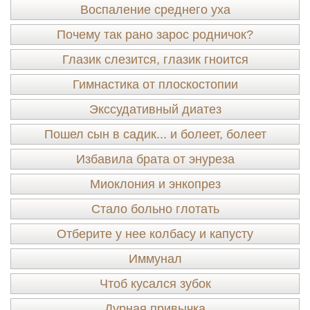
Воспаление среднего уха
Почему так рано зарос родничок?
Глазик слезится, глазик гноится
Гимнастика от плоскостопии
Экссудативный диатез
Пошел сын в садик... и болеет, болеет
Избавила брата от энуреза
Миоклония и энкопрез
Стало больно глотать
Отберите у нее колбасу и капусту
Иммунал
Чтоб кусался зубок
Дурная привычка