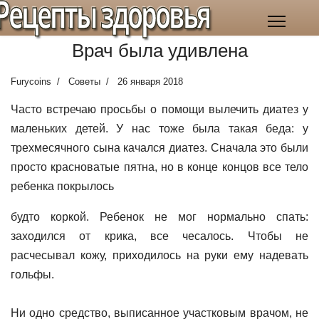
Рецепты здоровья
Врач была удивлена
Furycoins
Советы
26 января 2018
Часто встречаю просьбы о помощи вылечить диатез у
маленьких детей. У нас тоже была такая беда: у
трехмесячного сына качался диатез. Сначала это были
просто красноватые пятна, но в конце концов все тело
ребенка покрылось
будто коркой. Ребенок не мог нормально спать:
заходился от крика, все чесалось. Чтобы не
расчесывал кожу, приходилось на руки ему надевать
гольфы.
Ни одно средство, выписанное участковым врачом, не