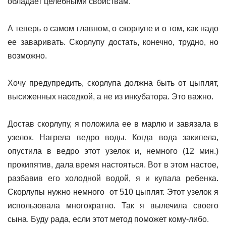
обладает целебными свойствам.
А теперь о самом главном, о скорлупе и о том, как надо
ее заваривать. Скорлупу достать, конечно, трудно, но
возможно.
Хочу предупредить, скорлупа должна быть от цыплят,
высиженных наседкой, а не из инкубатора. Это важно.
Достав скорлупу, я положила ее в марлю и завязала в
узелок. Нагрела ведро воды. Когда вода закипела,
опустила в ведро этот узелок и, немного (12 мин.)
прокипятив, дала время настояться. Вот в этом настое,
разбавив его холодной водой, я и купала ребенка.
Скорлупы нужно немного от 510 цыплят. Этот узелок я
использовала многократно. Так я вылечила своего
сына. Буду рада, если этот метод поможет кому-либо.