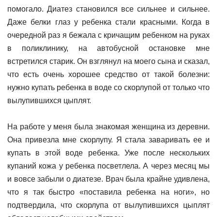
помогало. Диатез становился все сильнее и сильнее.
Даже белки глаз у ребенка стали красными. Когда в
очередной раз я бежала с кричащим ребенком на руках
в поликлинику, на автобусной остановке мне
встретился старик. Он взглянул на моего сына и сказал,
что есть очень хорошее средство от такой болезни:
нужно купать ребенка в воде со скорлупой от только что
вылупившихся цыплят.
На работе у меня была знакомая женщина из деревни.
Она привезла мне скорлупу. Я стала заваривать ее и
купать в этой воде ребенка. Уже после нескольких
купаний кожа у ребенка посветлела. А через месяц мы
и вовсе забыли о диатезе. Врач была крайне удивлена,
что я так быстро «поставила ребенка на ноги», но
подтвердила, что скорлупа от вылупившихся цыплят