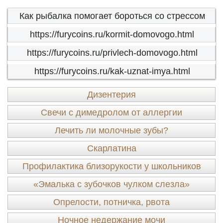
Как рыбалка помогает бороться со стрессом
https://furycoins.ru/kormit-domovogo.html
https://furycoins.ru/privlech-domovogo.html
https://furycoins.ru/kak-uznat-imya.html
Дизентерия
Свечи с димедролом от аллергии
Лечить ли молочные зубы?
Скарлатина
Профилактика близорукости у школьников
«Эмалька с зубочков чулком слезла»
Опрелости, потничка, рвота
Ночное недержание мочи