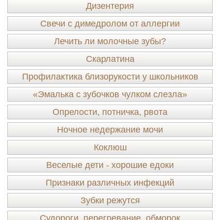
Дизентерия
Свечи с димедролом от аллергии
Лечить ли молочные зубы?
Скарлатина
Профилактика близорукости у школьников
«Эмалька с зубочков чулком слезла»
Опрелости, потничка, рвота
Ночное недержание мочи
Коклюш
Веселые дети - хорошие едоки
Признаки различных инфекций
Зубки режутся
Судороги, перегревание, обморок