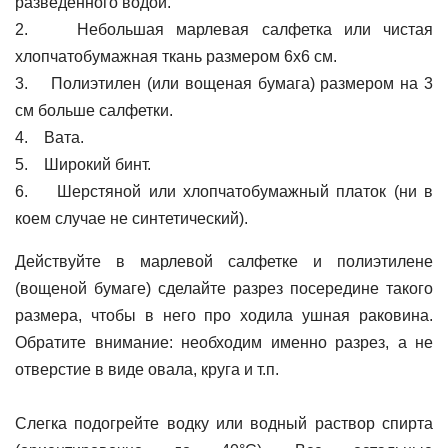
разведенного водой.
2. Небольшая марлевая салфетка или чистая
хлопчатобумажная ткань размером 6x6 см.
3. Полиэтилен (или вощеная бумага) размером на 3
см больше салфетки.
4. Вата.
5. Широкий бинт.
6. Шерстяной или хлопчатобумажный платок (ни в
коем случае не синтетический).
Действуйте в марлевой салфетке и полиэтилене
(вощеной бумаге) сделайте разрез посередине такого
размера, чтобы в него про ходила ушная раковина.
Обратите внимание: необходим именно разрез, а не
отверстие в виде овала, круга и т.п.
Слегка подогрейте водку или водный раствор спирта