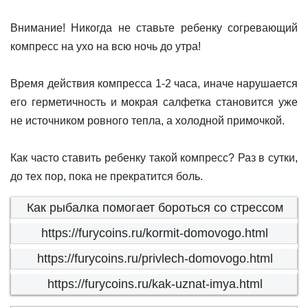
Внимание! Никогда не ставьте ребенку согревающий
компресс на ухо на всю ночь до утра!
Время действия компресса 1-2 часа, иначе нарушается
его герметичность и мокрая салфетка становится уже
не источником ровного тепла, а холодной примочкой.
Как часто ставить ребенку такой компресс? Раз в сутки,
до тех пор, пока не прекратится боль.
Как рыбалка помогает бороться со стрессом
https://furycoins.ru/kormit-domovogo.html
https://furycoins.ru/privlech-domovogo.html
https://furycoins.ru/kak-uznat-imya.html