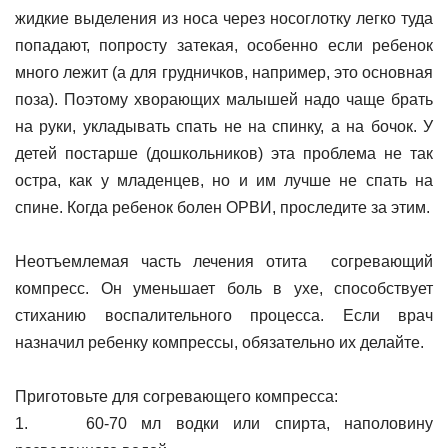
жидкие выделения из носа через носоглотку легко туда
попадают, попросту затекая, особенно если ребенок
много лежит (а для грудничков, например, это основная
поза). Поэтому хворающих малышей надо чаще брать
на руки, укладывать спать не на спинку, а на бочок. У
детей постарше (дошкольников) эта проблема не так
остра, как у младенцев, но и им лучше не спать на
спине. Когда ребенок болен ОРВИ, проследите за этим.
Неотъемлемая часть лечения отита согревающий
компресс. Он уменьшает боль в ухе, способствует
стиханию воспалительного процесса. Если врач
назначил ребенку компрессы, обязательно их делайте.
Приготовьте для согревающего компресса:
1. 60-70 мл водки или спирта, наполовину