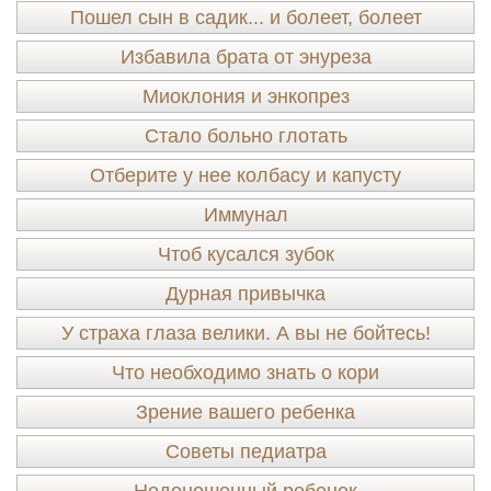
Пошел сын в садик... и болеет, болеет
Избавила брата от энуреза
Миоклония и энкопрез
Стало больно глотать
Отберите у нее колбасу и капусту
Иммунал
Чтоб кусался зубок
Дурная привычка
У страха глаза велики. А вы не бойтесь!
Что необходимо знать о кори
Зрение вашего ребенка
Советы педиатра