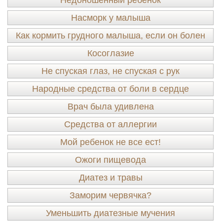
Недоношенный ребенок
Насморк у малыша
Как кормить грудного малыша, если он болен
Косоглазие
Не спуская глаз, не спуская с рук
Народные средства от боли в сердце
Врач была удивлена
Средства от аллергии
Мой ребенок не все ест!
Ожоги пищевода
Диатез и травы
Заморим червячка?
Уменьшить диатезные мучения