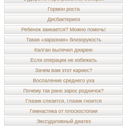
Гормон роста
Дисбактериоз
Ребенок заикается? Можно помочь!
Такая «заразная» близорукость
Калган вылечил диарею
Если операции не избежать
Зачем вам этот кариес?
Воспаление среднего уха
Почему так рано зарос родничок?
Глазик слезится, глазик гноится
Гимнастика от плоскостопии
Экссудативный диатез