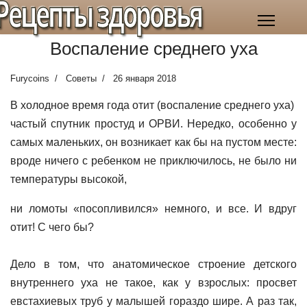
Рецепты здоровья
Воспаление среднего уха
Furycoins
Советы
26 января 2018
В холодное время года отит (воспаление среднего уха)
частый спутник простуд и ОРВИ. Нередко, особенно у
самых маленьких, он возникает как бы на пустом месте:
вроде ничего с ребенком не приключилось, не было ни
температуры высокой,
ни ломоты «посопливился» немного, и все. И вдруг
отит! С чего бы?
Дело в том, что анатомическое строение детского
внутреннего уха не такое, как у взрослых: просвет
евстахиевых труб у малышей гораздо шире. А раз так,