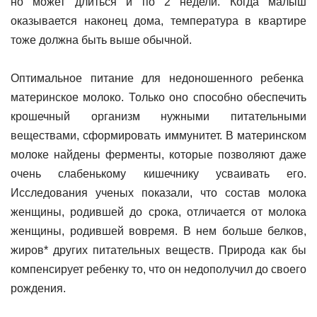
но может длиться и по 2 недели. Когда малыш
оказывается наконец дома, температура в квартире
тоже должна быть выше обычной.
Оптимальное питание для недоношенного ребенка
материнское молоко. Только оно способно обеспечить
крошечный организм нужными питательными
веществами, сформировать иммунитет. В материнском
молоке найдены ферменты, которые позволяют даже
очень слабенькому кишечнику усваивать его.
Исследования ученых показали, что состав молока
женщины, родившей до срока, отличается от молока
женщины, родившей вовремя. В нем больше белков,
жиров* других питательных веществ. Природа как бы
компенсирует ребенку то, что он недополучил до своего
рождения.