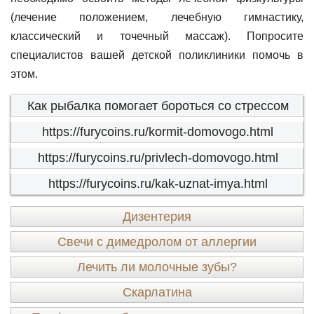
(лечение положением, лечебную гимнастику,
классический и точечный массаж). Попросите
специалистов вашей детской поликлиники помочь в
этом.
Как рыбалка помогает бороться со стрессом
https://furycoins.ru/kormit-domovogo.html
https://furycoins.ru/privlech-domovogo.html
https://furycoins.ru/kak-uznat-imya.html
Дизентерия
Свечи с димедролом от аллергии
Лечить ли молочные зубы?
Скарлатина