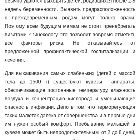
обычно удаются выходить детей, родившихся после 2-8
недель беременности. Выявить предрасположенность
к преждевременным родам могут только врачи.
Поэтому всем будущим мамам не стоит пренебрегать
визитами к гинекологу это позволит вовремя отметить
все факторы риска. Не отказывайтесь от
предложенной профилактической госпитализации и
лечения.
Для выхаживания самых слабеньких (детей с массой
тела до 1500 г) существуют кувезы аппараты,
обеспечивающие постоянные температуру, влажность
воздуха и концентрацию кислорода и уменьшающие
опасность инфекции. Депо в том, что терморегуляция
таких малюток далека от совершенства и в первые дни
им нужен особый комфорт. Пребывание малышей в
кувеэе может быть непродолжительным от 2 до 8 дней,