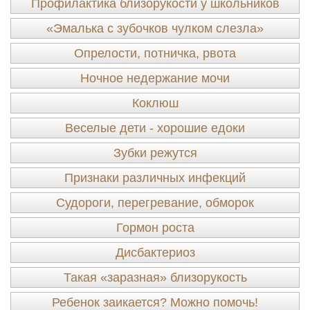
Профилактика близорукости у школьников
«Эмалька с зубочков чулком слезла»
Опрелости, потничка, рвота
Ночное недержание мочи
Коклюш
Веселые дети - хорошие едоки
Зубки режутся
Признаки различных инфекций
Судороги, перегревание, обморок
Гормон роста
Дисбактериоз
Такая «заразная» близорукость
Ребенок заикается? Можно помочь!