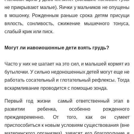
не прикрывают малые). Яички у мальчиков не опущены
в мошонку. Рожденным раньше срока детям присущи
вялость, сонливость, сжижение мышечного тонуса,
слабый крик или писк.
Могут ли иавоиошонные дети взять грудь?
Часто у них не шатает на это сил, и малышей кормят из
бутылочки. У сильно недоношенных детей могут еще не
работать сосательный и глотательный рефлексы. Тогда
вскармливание проводится с помощью зонда.
Первый год жизни самый ответственный этап в
развитии ребенка, особенно рожденного
преждевременно. От того, как он сумеет
приспособиться к новым условиям существования (вне
материнского организма), зависят его благополучие и