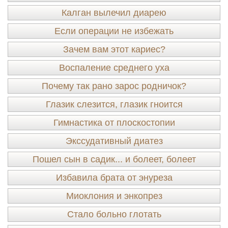
Калган вылечил диарею
Если операции не избежать
Зачем вам этот кариес?
Воспаление среднего уха
Почему так рано зарос родничок?
Глазик слезится, глазик гноится
Гимнастика от плоскостопии
Экссудативный диатез
Пошел сын в садик... и болеет, болеет
Избавила брата от энуреза
Миоклония и энкопрез
Стало больно глотать