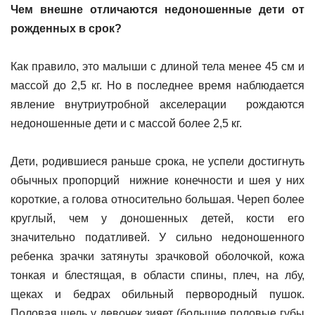
Чем внешне отличаются недоношенные дети от
рожденных в срок?
Как правило, это малыши с длиной тела менее 45 см и
массой до 2,5 кг. Но в последнее время наблюдается
явление внутриутробной акселерации рождаются
недоношенные дети и с массой более 2,5 кг.
Дети, родившиеся раньше срока, не успели достигнуть
обычных пропорций нижние конечности и шея у них
короткие, а голова относительно большая. Череп более
круглый, чем у доношенных детей, кости его
значительно податливей. У сильно недоношенного
ребенка зрачки затянуты зрачковой оболочкой, кожа
тонкая и блестящая, в области спины, плеч, на лбу,
щеках и бедрах обильный первородный пушок.
Половая щель у девочек зияет (большие половые губы