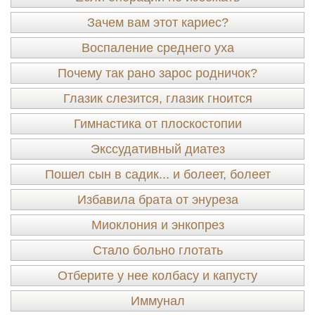
Зачем вам этот кариес?
Воспаление среднего уха
Почему так рано зарос родничок?
Глазик слезится, глазик гноится
Гимнастика от плоскостопии
Экссудативный диатез
Пошел сын в садик... и болеет, болеет
Избавила брата от энуреза
Миоклония и энкопрез
Стало больно глотать
Отберите у нее колбасу и капусту
Иммунал