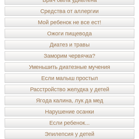
Врач была удивлена
Средства от аллергии
Мой ребенок не все ест!
Ожоги пищевода
Диатез и травы
Заморим червячка?
Уменьшить диатезные мучения
Если малыш простыл
Расстройство желудка у детей
Ягода калина, лук да мед
Нарушение осанки
Если ребенок...
Эпилепсия у детей