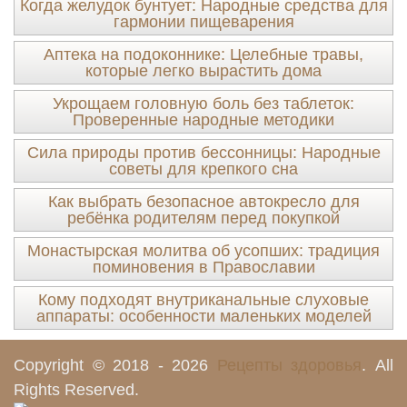
Когда желудок бунтует: Народные средства для
гармонии пищеварения
Аптека на подоконнике: Целебные травы,
которые легко вырастить дома
Укрощаем головную боль без таблеток:
Проверенные народные методики
Сила природы против бессонницы: Народные
советы для крепкого сна
Как выбрать безопасное автокресло для
ребёнка родителям перед покупкой
Монастырская молитва об усопших: традиция
поминовения в Православии
Кому подходят внутриканальные слуховые
аппараты: особенности маленьких моделей
Copyright © 2018 - 2026
Рецепты здоровья
. All
Rights Reserved.