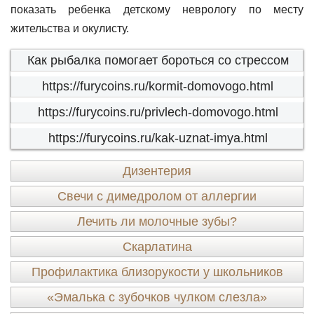
показать ребенка детскому неврологу по месту
жительства и окулисту.
Как рыбалка помогает бороться со стрессом
https://furycoins.ru/kormit-domovogo.html
https://furycoins.ru/privlech-domovogo.html
https://furycoins.ru/kak-uznat-imya.html
Дизентерия
Свечи с димедролом от аллергии
Лечить ли молочные зубы?
Скарлатина
Профилактика близорукости у школьников
«Эмалька с зубочков чулком слезла»