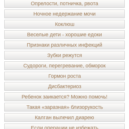
Опрелости, потничка, рвота
Ночное недержание мочи
Коклюш
Веселые дети - хорошие едоки
Признаки различных инфекций
Зубки режутся
Судороги, перегревание, обморок
Гормон роста
Дисбактериоз
Ребенок заикается? Можно помочь!
Такая «заразная» близорукость
Калган вылечил диарею
Если операции не избежать