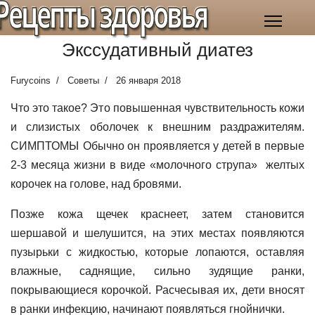
Рецепты здоровья
Экссудативный диатез
Furycoins
Советы
26 января 2018
Что это такое? Это повышенная чувствительность кожи
и слизистых оболочек к внешним раздражителям.
СИМПТОМЫ
Обычно он проявляется у детей в первые
2-3 месяца жизни в виде «молочного струпа» желтых
корочек на голове, над бровями.
Позже кожа щечек краснеет, затем становится
шершавой и шелушится, на этих местах появляются
пузырьки с жидкостью, которые лопаются, оставляя
влажные, саднящие, сильно зудящие ранки,
покрывающиеся корочкой. Расчесывая их, дети вносят
в ранки инфекцию, начинают появляться гнойнички.