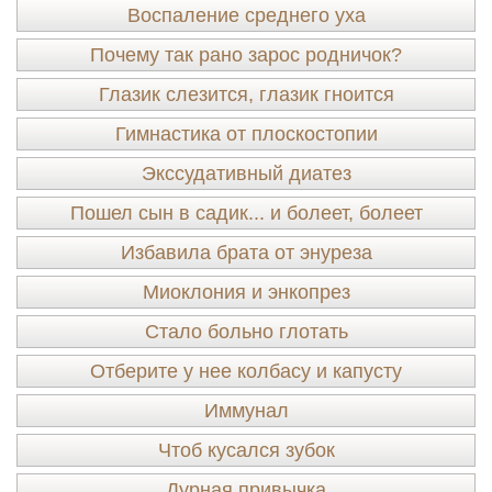
Воспаление среднего уха
Почему так рано зарос родничок?
Глазик слезится, глазик гноится
Гимнастика от плоскостопии
Экссудативный диатез
Пошел сын в садик... и болеет, болеет
Избавила брата от энуреза
Миоклония и энкопрез
Стало больно глотать
Отберите у нее колбасу и капусту
Иммунал
Чтоб кусался зубок
Дурная привычка