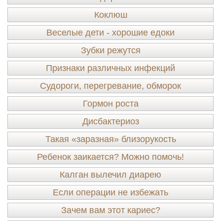
Коклюш
Веселые дети - хорошие едоки
Зубки режутся
Признаки различных инфекций
Судороги, перегревание, обморок
Гормон роста
Дисбактериоз
Такая «заразная» близорукость
Ребенок заикается? Можно помочь!
Калган вылечил диарею
Если операции не избежать
Зачем вам этот кариес?