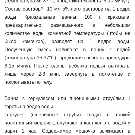
(температура 36-37°С, продолжительность 5-10 минут).
Состав раствор? 10 мл 5%-ного раствора на 1 ведро
воды. Крахмальные ванны: 100 г крахмала,
предварительно размешанного в небольшом
количестве воды комнатной температуры (чтобы не
было комочков), разводят на 1 ведро воды.
Полученную смесь наливают в ванну с водой
(температура 36-37°С), продолжительность процедуры
8-15 минут. После ванны ребенка нельзя вытирать,
лишь через 2-3 мин. завернуть в полотенце и
похлопывать по телу.
Ванна с геркулесом или пшеничными отрубями 1
горсть на ведро воды.
Геркулес (пшеничные отруби) кладут в тонкий
полотняный мешочек, опускают в кастрюлю с водой и
варят 1 час. Содержимое мешочка выжимают в