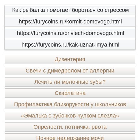
Как рыбалка помогает бороться со стрессом
https://furycoins.ru/kormit-domovogo.html
https://furycoins.ru/privlech-domovogo.html
https://furycoins.ru/kak-uznat-imya.html
Дизентерия
Свечи с димедролом от аллергии
Лечить ли молочные зубы?
Скарлатина
Профилактика близорукости у школьников
«Эмалька с зубочков чулком слезла»
Опрелости, потничка, рвота
Ночное недержание мочи