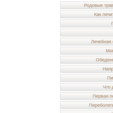
Родовые трав
Как лечи
Лечебная 
Мо
Обеденн
Напр
Пи
Что 
Первая п
Переболеть