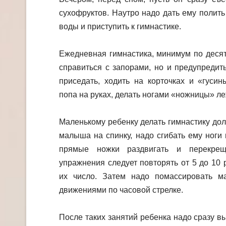
сухофруктов. Наутро надо дать ему полить
воды и приступить к гимнастике.
Ежедневная гимнастика, минимум по десят
справиться с запорами, но и предупредит
приседать, ходить на корточках и «гуси
попа на руках, делать ногами «ножницы» ле
Маленькому ребенку делать гимнастику до
малыша на спинку, надо сгибать ему ноги 
прямые ножки раздвигать и перекрещ
упражнения следует повторять от 5 до 10 
их число. Затем надо помассировать м
движениями по часовой стрелке.
После таких занятий ребенка надо сразу в