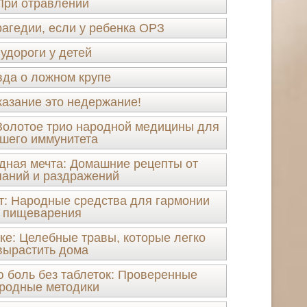
При отравлении
рагедии, если у ребенка ОРЗ
удороги у детей
да о ложном крупе
казание это недержание!
Золотое трио народной медицины для
шего иммунитета
одная мечта: Домашние рецепты от
аний и раздражений
ет: Народные средства для гармонии
пищеварения
ке: Целебные травы, которые легко
вырастить дома
 боль без таблеток: Проверенные
родные методики