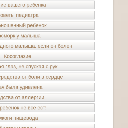
ие вашего ребенка
оветы педиатра
ношенный ребенок
асморк у малыша
удного малыша, если он болен
Косоглазие
я глаз, не спуская с рук
редства от боли в сердце
ач была удивлена
дства от аллергии
ребенок не все ест!
жоги пищевода