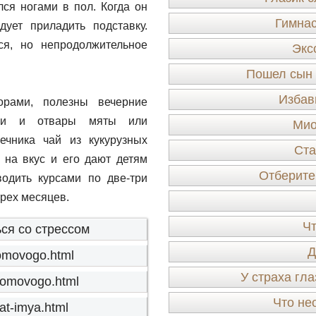
ся ногами в пол. Когда он
Гимнас
дует приладить подставку.
ся, но непродолжительное
Экс
Пошел сын в
Избав
орами, полезны вечерние
тои и отвары мяты или
Мио
ечника чай из кукурузных
Ста
 на вкус и его дают детям
Отберите 
одить курсами по две-три
трех месяцев.
Чт
ся со стрессом
Д
-domovogo.html
У страха гла
-domovogo.html
Что не
nat-imya.html