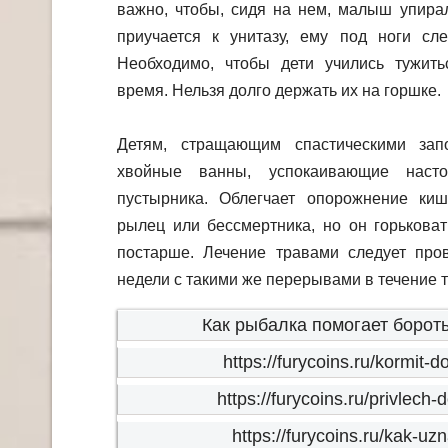
важно, чтобы, сидя на нем, малыш упирал
приучается к унитазу, ему под ноги сле
Необходимо, чтобы дети учились тужить
время. Нельзя долго держать их на горшке.
Детям, стращающим спастическими зап
хвойные ванны, успокаивающие нас
пустырника. Облегчает опорожнение киш
рылец или бессмертника, но он горьковат
постарше. Лечение травами следует пров
недели с такими же перерывами в течение 
Как рыбалка помогает бороть
https://furycoins.ru/kormit
https://furycoins.ru/privlech
https://furycoins.ru/kak-uz