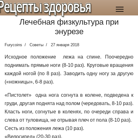
Рецепты здоровья
Лечебная физкультура при
энурезе
Furycoins
Советы
27 января 2018
Исходное положение лежа на спине.
Поочередно
поднимать прямые ноги (8-10 раз).
Круговые вращения
каждой ногой (по 8 раз).
Заводить одну ногу за другую
(«ножницы», 6-8 раз).
«Пистолет» одна нога согнута в колене, подведена к
груди, другая поднята над полом (чередовать, 8-10 раз).
Класть ноги, согнутые в коленях, по очереди справа и
слева от туловища, не отрывая плеч от пола (8-10 раз).
Сесть из положения лежа (10 раз).
«Велосипед» (20-30 раз).