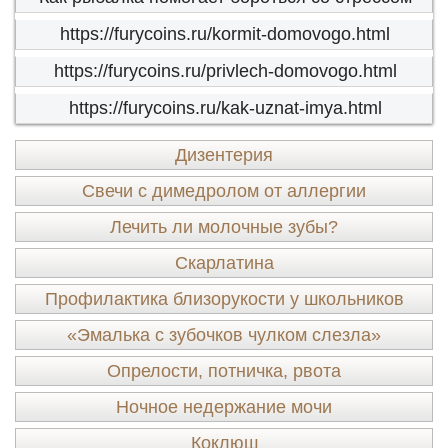
https://furycoins.ru/kormit-domovogo.html
https://furycoins.ru/privlech-domovogo.html
https://furycoins.ru/kak-uznat-imya.html
Дизентерия
Свечи с димедролом от аллергии
Лечить ли молочные зубы?
Скарлатина
Профилактика близорукости у школьников
«Эмалька с зубочков чулком слезла»
Опрелости, потничка, рвота
Ночное недержание мочи
Коклюш