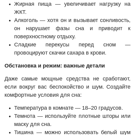
Жирная пища — увеличивает нагрузку на
ЖКТ.
Алкоголь — хотя он и вызывает сонливость,
он нарушает фазы сна и приводит к
поверхностному отдыху.
Сладкие перекусы перед сном —
провоцируют скачки сахара в крови.
Обстановка и режим: важные детали
Даже самые мощные средства не сработают,
если вокруг вас беспокойство и шум. Создайте
комфортные условия для сна:
Температура в комнате — 18–20 градусов.
Темнота — используйте плотные шторы или
маску для сна.
Тишина — можно использовать белый шум