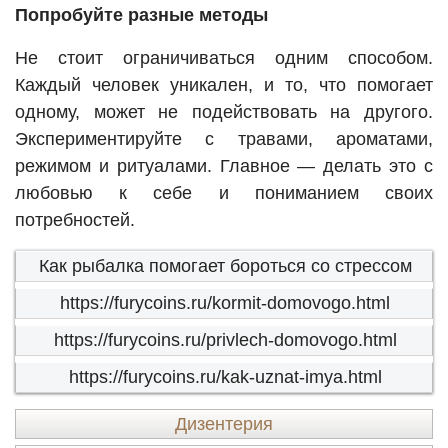
Попробуйте разные методы
Не стоит ограничиваться одним способом.
Каждый человек уникален, и то, что помогает
одному, может не подействовать на другого.
Экспериментируйте с травами, ароматами,
режимом и ритуалами. Главное — делать это с
любовью к себе и пониманием своих
потребностей.
Как рыбалка помогает бороться со стрессом
https://furycoins.ru/kormit-domovogo.html
https://furycoins.ru/privlech-domovogo.html
https://furycoins.ru/kak-uznat-imya.html
Дизентерия