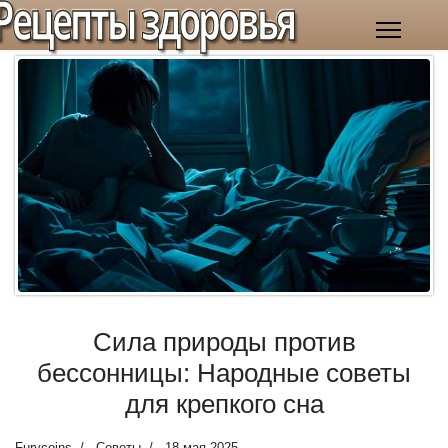
Рецепты здоровья
Сила природы против
бессонницы: Народные советы
для крепкого сна
Furycoins
Советы
18 мая 2025