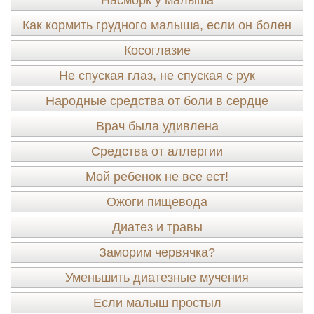
Насморк у малыша
Как кормить грудного малыша, если он болен
Косоглазие
Не спуская глаз, не спуская с рук
Народные средства от боли в сердце
Врач была удивлена
Средства от аллергии
Мой ребенок не все ест!
Ожоги пищевода
Диатез и травы
Заморим червячка?
Уменьшить диатезные мучения
Если малыш простыл