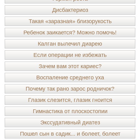
Дисбактериоз
Такая «заразная» близорукость
Ребенок заикается? Можно помочь!
Калган вылечил диарею
Если операции не избежать
Зачем вам этот кариес?
Воспаление среднего уха
Почему так рано зарос родничок?
Глазик слезится, глазик гноится
Гимнастика от плоскостопии
Экссудативный диатез
Пошел сын в садик... и болеет, болеет