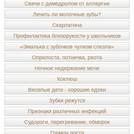
Свечи с димедролом от аллергии
Лечить ли молочные зубы?
Скарлатина
Профилактика близорукости у школьников
«Эмалька с зубочков чулком слезла»
Опрелости, потничка, рвота
Ночное недержание мочи
Коклюш
Веселые дети - хорошие едоки
Зубки режутся
Признаки различных инфекций
Судороги, перегревание, обморок
Гормон роста