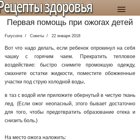
Рецепты здоровья
Первая помощь при ожогах детей
Furycoins
Советы
22 января 2018
Вот что надо делать, если ребенок опрокинул на себя
чашку с горячим чаем.
Прекратить тепловое
воздействие: быстро снимите промокшую одежду,
смахните остатки жидкости, поместите обожженные
участки под струю холодной воды,
в таз с водой или приложите обернутый в чистую ткань
лед. (Если ожог неопасный, этого бывает достаточно
для того, чтобы предотвратить образование отека и
снизить боль.)
На место ожога наложить: