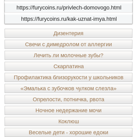
https://furycoins.ru/privlech-domovogo.html
https://furycoins.ru/kak-uznat-imya.html
Дизентерия
Свечи с димедролом от аллергии
Лечить ли молочные зубы?
Скарлатина
Профилактика близорукости у школьников
«Эмалька с зубочков чулком слезла»
Опрелости, потничка, рвота
Ночное недержание мочи
Коклюш
Веселые дети - хорошие едоки