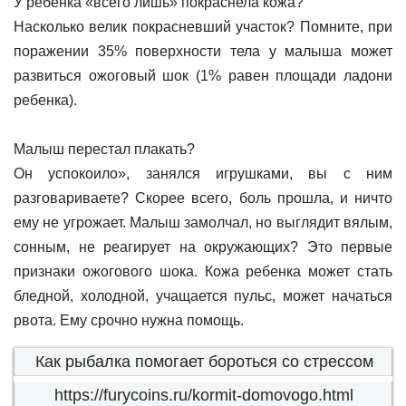
У ребенка «всего лишь» покраснела кожа?
Насколько велик покрасневший участок? Помните, при
поражении 35% поверхности тела у малыша может
развиться ожоговый шок (1% равен площади ладони
ребенка).
Малыш перестал плакать?
Он успокоило», занялся игрушками, вы с ним
разговариваете? Скорее всего, боль прошла, и ничто
ему не угрожает. Малыш замолчал, но выглядит вялым,
сонным, не реагирует на окружающих? Это первые
признаки ожогового шока. Кожа ребенка может стать
бледной, холодной, учащается пульс, может начаться
рвота. Ему срочно нужна помощь.
Как рыбалка помогает бороться со стрессом
https://furycoins.ru/kormit-domovogo.html