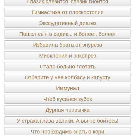
Глазик слезится, глазик гноится
Гимнастика от плоскостопии
Экссудативный диатез
Пошел сын в садик... и болеет, болеет
Избавила брата от энуреза
Миоклония и энкопрез
Стало больно глотать
Отберите у нее колбасу и капусту
Иммунал
Чтоб кусался зубок
Дурная привычка
У страха глаза велики. А вы не бойтесь!
Что необходимо знать о кори