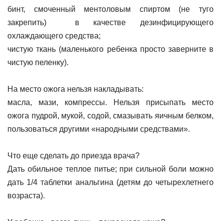
бинт, смоченный ментоловым спиртом (не туго
закрепить) в качестве дезинфицирующего
охлаждающего средства;
чистую ткань (маленького ребенка просто заверните в
чистую пеленку).
На место ожога нельзя накладывать:
масла, мази, компрессы. Нельзя присыпать место
ожога пудрой, мукой, содой, смазывать яичным белком,
пользоваться другими «народными средствами».
Что еще сделать до приезда врача?
Дать обильное теплое питье; при сильной боли можно
дать 1/4 таблетки анальгина (детям до четырехлетнего
возраста).