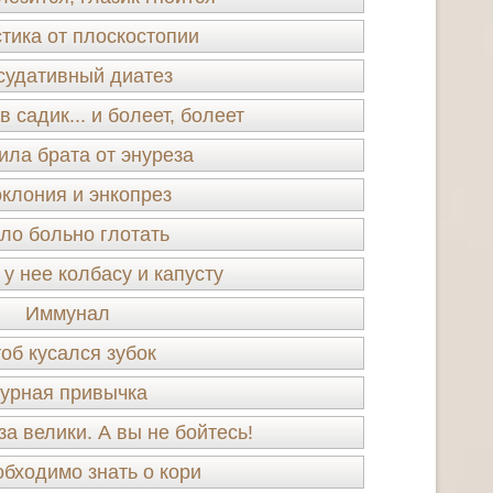
тика от плоскостопии
судативный диатез
 садик... и болеет, болеет
ила брата от энуреза
клония и энкопрез
ло больно глотать
у нее колбасу и капусту
Иммунал
об кусался зубок
урная привычка
за велики. А вы не бойтесь!
обходимо знать о кори