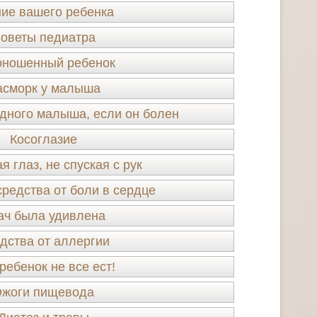
ие вашего ребенка
оветы педиатра
ношенный ребенок
асморк у малыша
удного малыша, если он болен
Косоглазие
я глаз, не спуская с рук
редства от боли в сердце
ач была удивлена
дства от аллергии
ребенок не все ест!
жоги пищевода