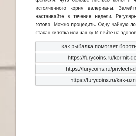
истолченного корня валерианы. Зале
настаивайте в течение недели. Регулярн
готова. Можно процедить. Одну чайную ло
стакан кипятка или чашку. И пейте на здоров
Как рыбалка помогает бороть
https://furycoins.ru/kormit
https://furycoins.ru/privlech
https://furycoins.ru/kak-uz