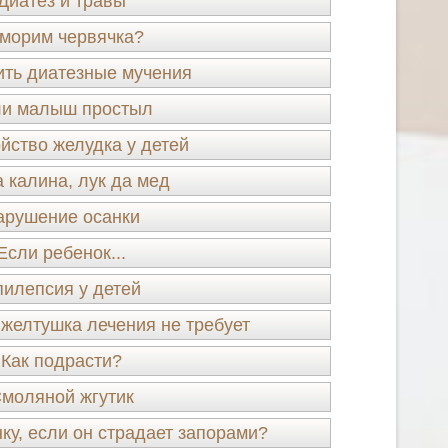
Диатез и травы
морим червячка?
ть диатезные мучения
и малыш простыл
йство желудка у детей
 калина, лук да мед
арушение осанки
Если ребенок...
илепсия у детей
желтушка лечения не требует
Как подрасти?
моляной жгутик
ку, если он страдает запорами?