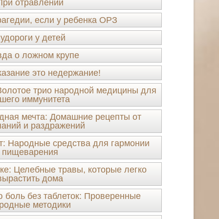
При отравлении
рагедии, если у ребенка ОРЗ
удороги у детей
да о ложном крупе
казание это недержание!
Золотое трио народной медицины для
шего иммунитета
одная мечта: Домашние рецепты от
аний и раздражений
ет: Народные средства для гармонии
пищеварения
ке: Целебные травы, которые легко
вырастить дома
 боль без таблеток: Проверенные
родные методики