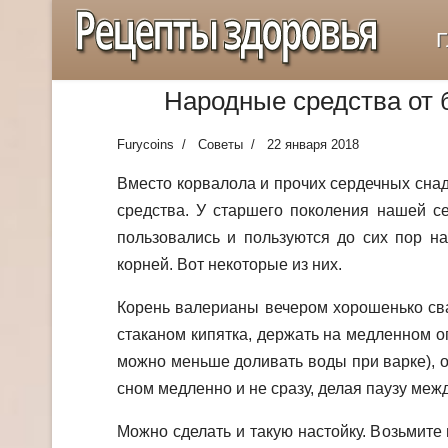
Рецепты здоровья
Г
Народные средства от 
Furycoins
Советы
22 января 2018
Вместо корвалола и прочих сердечных сна
средства. У старшего поколения нашей с
пользовались и пользуются до сих пор на
корней. Вот некоторые из них.
Корень валерианы вечером хорошенько сва
стаканом кипятка, держать на медленном ог
можно меньше доливать воды при варке), 
сном медленно и не сразу, делая паузу межд
Можно сделать и такую настойку. Возьмите 