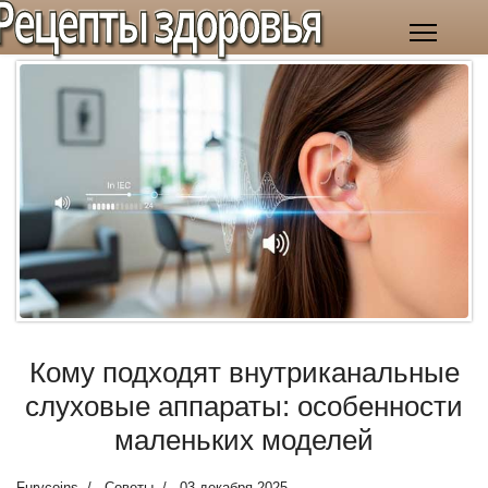
Рецепты здоровья
Кому подходят внутриканальные
слуховые аппараты: особенности
маленьких моделей
Furycoins
Советы
03 декабря 2025