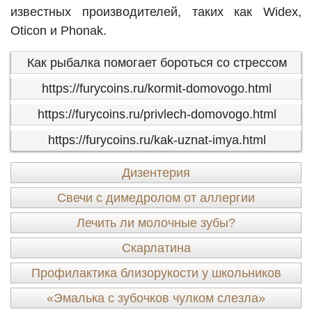
известных производителей, таких как Widex,
Oticon и Phonak.
Как рыбалка помогает бороться со стрессом
https://furycoins.ru/kormit-domovogo.html
https://furycoins.ru/privlech-domovogo.html
https://furycoins.ru/kak-uznat-imya.html
Дизентерия
Свечи с димедролом от аллергии
Лечить ли молочные зубы?
Скарлатина
Профилактика близорукости у школьников
«Эмалька с зубочков чулком слезла»