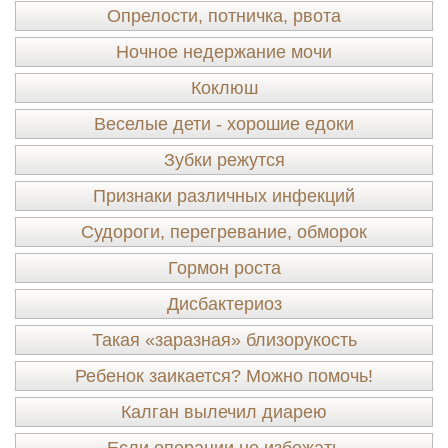
Опрелости, потничка, рвота
Ночное недержание мочи
Коклюш
Веселые дети - хорошие едоки
Зубки режутся
Признаки различных инфекций
Судороги, перегревание, обморок
Гормон роста
Дисбактериоз
Такая «заразная» близорукость
Ребенок заикается? Можно помочь!
Калган вылечил диарею