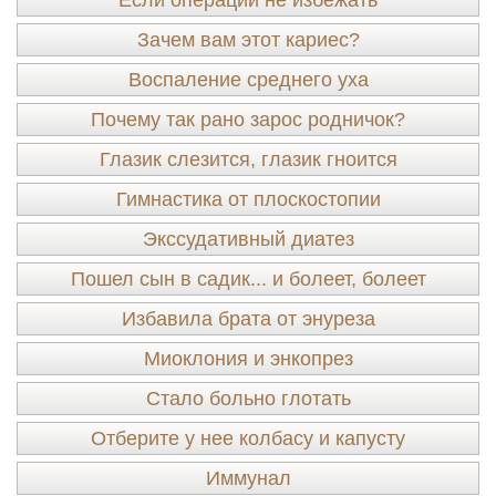
Если операции не избежать
Зачем вам этот кариес?
Воспаление среднего уха
Почему так рано зарос родничок?
Глазик слезится, глазик гноится
Гимнастика от плоскостопии
Экссудативный диатез
Пошел сын в садик... и болеет, болеет
Избавила брата от энуреза
Миоклония и энкопрез
Стало больно глотать
Отберите у нее колбасу и капусту
Иммунал