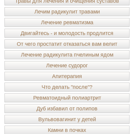
Травы для лечения и очищения суставов
Лечим радикулит травами
Лечение ревматизма
Двигайтесь - и молодость продлится
От чего простатит отказаться вам велит
Лечение радикулита пчелиным ядом
Лечение судорог
Апитерапия
Что делать "после"?
Ревматоидный полиартрит
Дуб избавил от полипов
Вульвовагинит у детей
Камни в почках