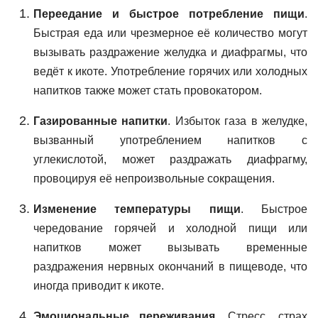
Переедание и быстрое потребление пищи
.
Быстрая еда или чрезмерное её количество могут
вызывать раздражение желудка и диафрагмы, что
ведёт к икоте. Употребление горячих или холодных
напитков также может стать провокатором.
Газированные напитки
. Избыток газа в желудке,
вызванный употреблением напитков с
углекислотой, может раздражать диафрагму,
провоцируя её непроизвольные сокращения.
Изменение температуры пищи
. Быстрое
чередование горячей и холодной пищи или
напитков может вызывать временные
раздражения нервных окончаний в пищеводе, что
иногда приводит к икоте.
Эмоциональные переживания
. Стресс, страх