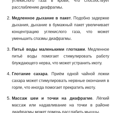
углекислого газа в крови, что способствует
расслаблению диафрагмы.
Медленное дыхание в пакет
. Подобно задержке
дыхания, дыхание в бумажный пакет увеличивает
концентрацию углекислого газа, что может
уменьшить спазмы диафрагмы.
Питьё воды маленькими глотками
. Медленное
питьё воды помогает стимулировать работу
блуждающего нерва, что может устранить икоту.
Глотание сахара
. Приём одной чайной ложки
сахара может стимулировать нервные окончания в
горле, что иногда помогает прекратить икоту.
Массаж шеи и точки на диафрагме
. Лёгкий
массаж или надавливание на точки в районе
диафрагмы может помочь расслабить мышцы.