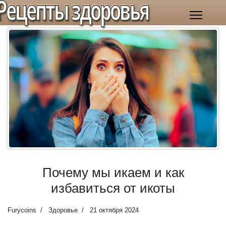
Рецепты здоровья
Почему мы икаем и как
избавиться от икоты
Furycoins
Здоровье
21 октября 2024