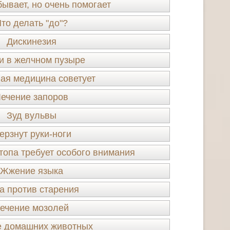
ывает, но очень помогает
то делать "до"?
Дискинезия
и в желчном пузыре
ая медицина советует
ечение запоров
Зуд вульвы
ерзнут руки-ноги
топа требует особого внимания
Жжение языка
а против старения
ечение мозолей
е домашних животных