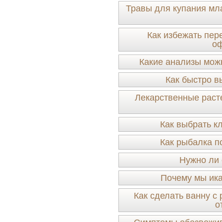
Травы для купания мл
Как избежать пер
оф
Какие анализы мож
Как быстро в
Лекарственные раст
Как выбрать к
Как рыбалка п
Нужно ли 
Почему мы ика
Как сделать ванну 
о