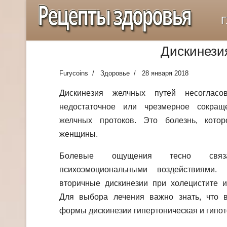
Рецепты здоровья
Г
Дискинези
Furycoins
Здоровье
28 января 2018
Дискинезия желчных путей несогласов
недостаточное или чрезмерное сокра
желчных протоков. Это болезнь, кото
женщины.
Болевые ощущения тесно свя
психоэмоциональными воздействиями.
вторичные дискинезии при холецистите и
Для выбора лечения важно знать, что 
формы дискинезии гипертоническая и гипот