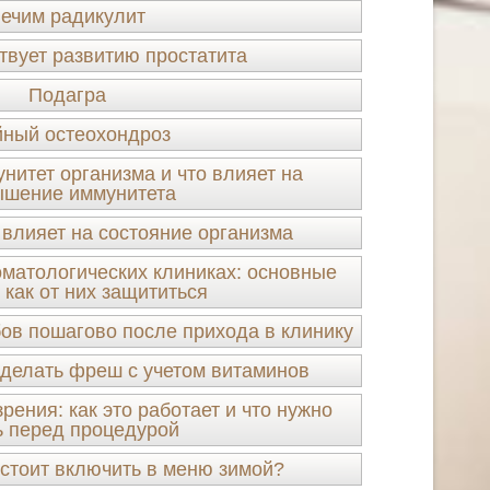
ечим радикулит
твует развитию простатита
Подагра
ный остеохондроз
нитет организма и что влияет на
ышение иммунитета
 влияет на состояние организма
оматологических клиниках: основные
 как от них защититься
ов пошагово после прихода в клинику
сделать фреш с учетом витаминов
рения: как это работает и что нужно
ь перед процедурой
 стоит включить в меню зимой?