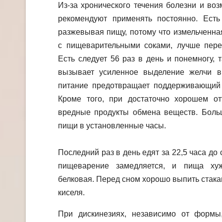
Из-за хронического течения болезни и во
рекомендуют применять постоянно. Ест
разжевывая пищу, потому что измельченн
с пищеварительными соками, лучше перев
Есть следует 56 раз в день и понемногу,
вызывает усиленное выделение желчи в
питание предотвращает поддерживающий 
Кроме того, при достаточно хорошем от
вредные продукты обмена веществ. Боль
пищи в установленные часы.
Последний раз в день едят за 22,5 часа до 
пищеварение замедляется, и пища хуж
белковая. Перед сном хорошо выпить стака
киселя.
При дискинезиях, независимо от формы