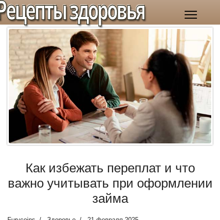
Рецепты здоровья
Как избежать переплат и что
важно учитывать при оформлении
займа
Furycoins
Здоровье
21 февраля 2025