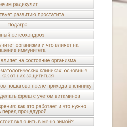
ечим радикулит
твует развитию простатита
Подагра
ный остеохондроз
нитет организма и что влияет на
ышение иммунитета
 влияет на состояние организма
оматологических клиниках: основные
 как от них защититься
ов пошагово после прихода в клинику
сделать фреш с учетом витаминов
рения: как это работает и что нужно
ь перед процедурой
 стоит включить в меню зимой?