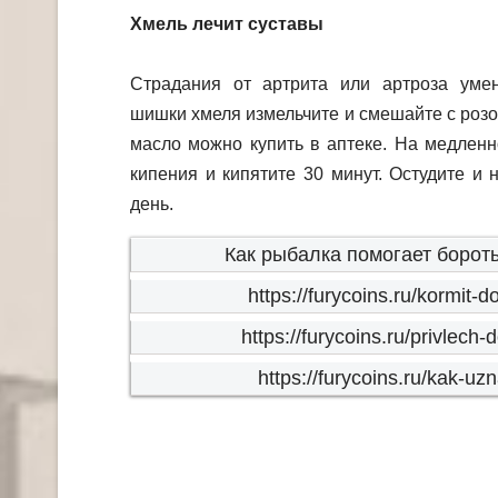
Хмель лечит суставы
Страдания от артрита или артроза уме
шишки хмеля измельчите и смешайте с розо
масло можно купить в аптеке. На медленн
кипения и кипятите 30 минут. Остудите и 
день.
Как рыбалка помогает бороть
https://furycoins.ru/kormit
https://furycoins.ru/privlech
https://furycoins.ru/kak-uz