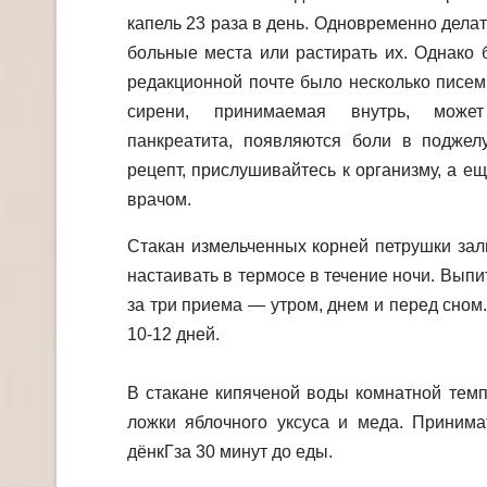
капель 23 раза в день. Одновременно делат
больные места или растирать их. Однако 
редакционной почте было несколько писем 
сирени, принимаемая внутрь, может
панкреатита, появляются боли в поджел
рецепт, прислушивайтесь к организму, а е
врачом.
Стакан измельченных корней петрушки зали
настаивать в термосе в течение ночи. Выпи
за три приема — утром, днем и перед сном
10-12 дней.
В стакане кипяченой воды комнатной темп
ложки яблочного уксуса и меда. Принима
дёнкГза 30 минут до еды.