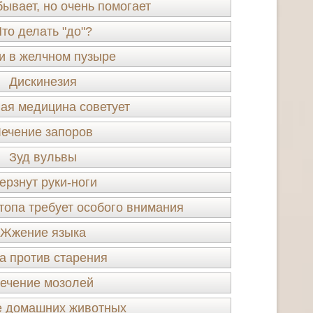
ывает, но очень помогает
то делать "до"?
и в желчном пузыре
Дискинезия
ая медицина советует
ечение запоров
Зуд вульвы
ерзнут руки-ноги
топа требует особого внимания
Жжение языка
а против старения
ечение мозолей
е домашних животных