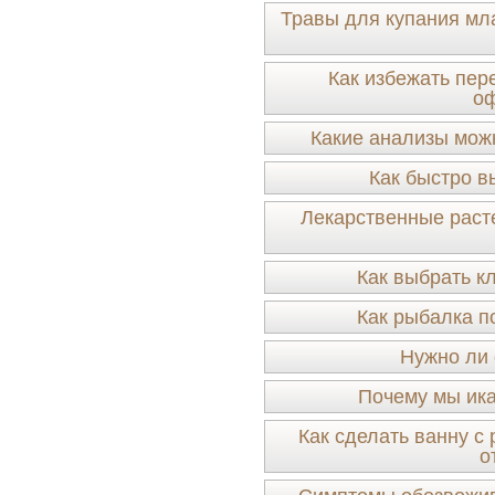
Травы для купания мл
Как избежать пер
оф
Какие анализы мож
Как быстро в
Лекарственные раст
Как выбрать к
Как рыбалка п
Нужно ли 
Почему мы ика
Как сделать ванну 
о