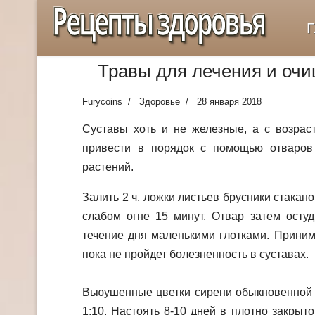
Рецепты здоровья
Г
Травы для лечения и очи
Furycoins
Здоровье
28 января 2018
Cуставы хоть и не железные, а с возрас
привести в порядок с помощью отваров
растений.
Залить 2 ч. ложки листьев брусники стакан
слабом огне 15 минут. Отвар затем остуд
течение дня маленькими глотками. Приним
пока не пройдет болезненность в суставах.
Вьюушенные цветки сирени обыкновенной 
1:10. Настоять 8-10 дней в плотно закрыт