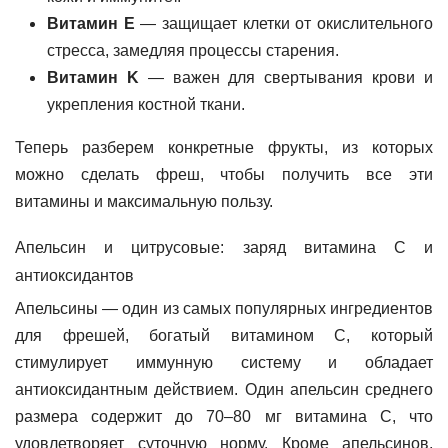
Витамин E
— защищает клетки от окислительного
стресса, замедляя процессы старения.
Витамин K
— важен для свертывания крови и
укрепления костной ткани.
Теперь разберем конкретные фрукты, из которых
можно сделать фреш, чтобы получить все эти
витамины и максимальную пользу.
Апельсин и цитрусовые: заряд витамина С и
антиоксидантов
Апельсины — один из самых популярных ингредиентов
для фрешей, богатый витамином С, который
стимулирует иммунную систему и обладает
антиоксидантным действием. Один апельсин среднего
размера содержит до 70–80 мг витамина С, что
удовлетворяет суточную норму. Кроме апельсинов,