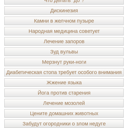
Что делать "до"?
Дискинезия
Камни в желчном пузыре
Народная медицина советует
Лечение запоров
Зуд вульвы
Мерзнут руки-ноги
Диабетическая стопа требует особого внимания
Жжение языка
Йога против старения
Лечение мозолей
Цените домашних животных
Забудут огородники о злом недуге