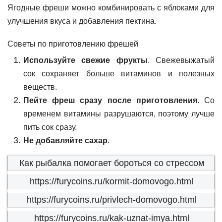
Ягодные фреши можно комбинировать с яблоками для
улучшения вкуса и добавления пектина.
Советы по приготовлению фрешей
Используйте свежие фрукты
. Свежевыжатый
сок сохраняет больше витаминов и полезных
веществ.
Пейте фреш сразу после приготовления
. Со
временем витамины разрушаются, поэтому лучше
пить сок сразу.
Не добавляйте сахар
.
Как рыбалка помогает бороться со стрессом
https://furycoins.ru/kormit-domovogo.html
https://furycoins.ru/privlech-domovogo.html
https://furycoins.ru/kak-uznat-imya.html