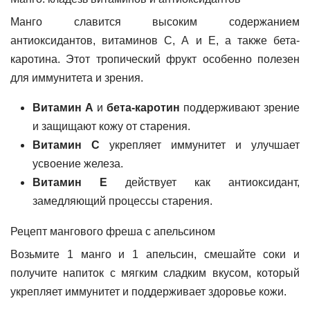
Манго славится высоким содержанием
антиоксидантов, витаминов С, А и Е, а также бета-
каротина. Этот тропический фрукт особенно полезен
для иммунитета и зрения.
Витамин А
и
бета-каротин
поддерживают зрение
и защищают кожу от старения.
Витамин С
укрепляет иммунитет и улучшает
усвоение железа.
Витамин Е
действует как антиоксидант,
замедляющий процессы старения.
Рецепт мангового фреша с апельсином
Возьмите 1 манго и 1 апельсин, смешайте соки и
получите напиток с мягким сладким вкусом, который
укрепляет иммунитет и поддерживает здоровье кожи.