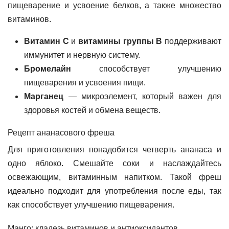
пищеварение и усвоение белков, а также множество
витаминов.
Витамин С
и
витамины группы В
поддерживают
иммунитет и нервную систему.
Бромелайн
способствует улучшению
пищеварения и усвоения пищи.
Марганец
— микроэлемент, который важен для
здоровья костей и обмена веществ.
Рецепт ананасового фреша
Для приготовления понадобится четверть ананаса и
одно яблоко. Смешайте соки и наслаждайтесь
освежающим, витаминным напитком. Такой фреш
идеально подходит для употребления после еды, так
как способствует улучшению пищеварения.
Манго: кладезь витаминов и антиоксидантов