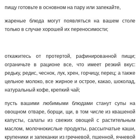
пищу готовьте в основном на пару или запекайте,
жареные блюда могут появляться на вашем столе
только в случае хорошей их переносимости;
откажитесь от протертой, рафинированной пищи;
ограничьте в рационе все, что имеет резкий вкус:
редьку, редис, чеснок, лук, хрен, горчицу, перец; а также
цельное молоко, все жирное и острое, какао, шоколад,
натуральный кофе, крепкий чай;
пусть вашими любимыми блюдами станут супы на
овощном отваре, борщи, щи, в том числе из квашеной
капусты, салаты из свежих овощей с растительным
маслом, молочнокислые продукты, рассыпчатые каши,
крупеники и запеканки из гречневой, пшенной, ячневой