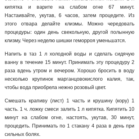
кипятка и варите на слабом огне 67 минут.
Настаивайте, укутав, 6 часов, затем процедите. Из
этого отвара делайте клизмы. Можно чередовать
процедуры: один день свекольную, другой полынную
клизму. Через неделю шишки геморроя уменьшатся.
Напить в таз 1 л холодной воды и сделать сидячую
ванну в течение 15 минут. Принимать эту процедуру 2
раза вдень утром и вечером. Хорошо бросить в воду
несколько крупинок марганцовокислого калия, так,
чтобы вода приобрела нежно розовый цвет.
Смешать крапиву (лист) 1 часть и крушину (кору) 1
часть. 1 ч. ложку смеси залить 1 л кипятка. Кипятить 10
минут на слабом огне, настоять, укутав, 30 минут,
процедить. Принимать по 1 стакану 4 раза в день при
сильных болях.