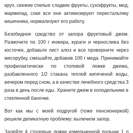
круп, свежие спелые сладкие фрукты, сухофрукты, мед,
мармелад, соки все они активизируют перистальтику
кишечника, нормализуют его работу.
Безобидное средство от запора фруктовый джем.
Размочите по 100 г инжира, кураги и чернослива без
косточек, добавьте лист алоэ и все проверните через
мясорубку, смешайте, добавив 100 г меда. Принимайте
профилактически по столовой ложке джема,
разбавленного 1/2 стакана теплой кипяченой воды,
вечером перед сном, а в качестве лечебного средства 3
раза в день после еды. Храните джем в холодильнике в
стеклянной баночке.
Вот как мы с моей подругой (тоже пенсионеркой)
решили деликатную проблему: вылечили запор.
Залейте 4 столовые ложки измельченной полыни 1 л