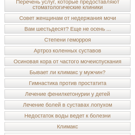
Перечень услуг, которые предоставляют
стоматологические клиники
Совет женщинам от недержания мочи
Вам шестьдесят? Еще не осень ...
Степени геморроя
Артроз коленных суставов
Осиновая кора от частого мочеиспускания
Бывает ли климакс у мужчин?
Гимнастика против простатита
Лечение фенилкетонурии у детей
Лечение болей в суставах лопухом
Недостаток воды ведет к болезни
Климакс