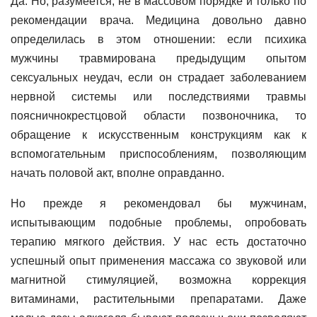
Да. Но, разумеется, не в массовом порядке и только по
рекомендации врача. Медицина довольно давно
определилась в этом отношении: если психика
мужчины травмирована предыдущим опытом
сексуальных неудач, если он страдает заболеванием
нервной системы или последствиями травмы
поясничнокрестцовой области позвоночника, то
обращение к искусственным конструкциям как к
вспомогательным приспособлениям, позволяющим
начать половой акт, вполне оправданно.
Но прежде я рекомендовал бы мужчинам,
испытывающим подобные проблемы, опробовать
терапию мягкого действия. У нас есть достаточно
успешный опыт применения массажа со звуковой или
магнитной стимуляцией, возможна коррекция
витаминами, растительными препаратами. Даже