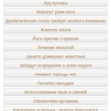
Зуд вульвы
Мерзнут руки-ноги
Диабетическая стопа требует особого внимания
Жжение языка
Йога против старения
Лечение мозолей
Цените домашних животных
Забудут огородники о злом недуге
Немеют пальцы ног
Полипоз желудка
Использование мази и свечей
Обновляем организм
Картофель и редька - всегда пригодятся