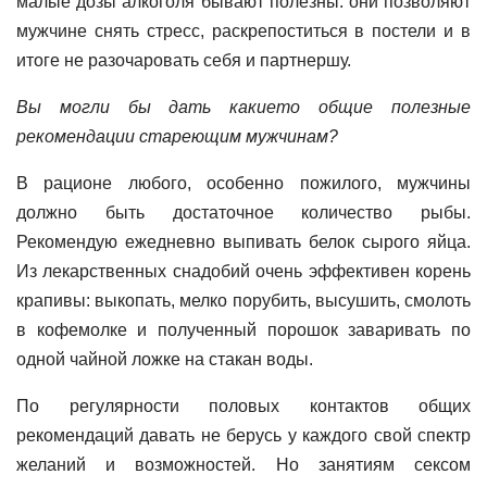
малые дозы алкоголя бывают полезны: они позволяют
мужчине снять стресс, раскрепоститься в постели и в
итоге не разочаровать себя и партнершу.
Вы могли бы дать какието общие полезные
рекомендации стареющим мужчинам?
В рационе любого, особенно пожилого, мужчины
должно быть достаточное количество рыбы.
Рекомендую ежедневно выпивать белок сырого яйца.
Из лекарственных снадобий очень эффективен корень
крапивы: выкопать, мелко порубить, высушить, смолоть
в кофемолке и полученный порошок заваривать по
одной чайной ложке на стакан воды.
По регулярности половых контактов общих
рекомендаций давать не берусь у каждого свой спектр
желаний и возможностей. Но занятиям сексом