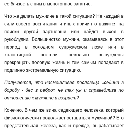
ее близость с ним в монотонное занятие.
Что же делать мужчине в такой ситуации? Не каждый в
силу своего воспитания и иных причин отважится на
поиски другой партнерши или найдет выход в
рукоблудии. Большинство мужчин, оказываясь в этот
период в холодном супружеском ложе или в
холостяцкой постели, невольно вынуждены
прекращать половую жизнь и тем самым попадают в
подлинно экстремальную ситуацию.
Получается, что насмешливая пословица «седина в
бороду - бес в ребро» не так уж и справедлива по
отношению к мужчине в возраст?
Конечно. В чем же вина седеющего человека, который
физиологически продолжает оставаться мужчиной? Его
предстательная железа, как и прежде, вырабатывает