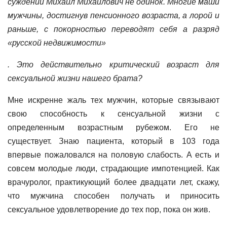
суждении Михаил Михайлович не одинок. Многие маши
мужчины, достигнув пенсионного возраста, а лорой и
раньше, с покорностью переводят себя а разряд
«русской недвижимости»
. Это действительно критический возраст для
сексуальной жизни нашего брата?
Мне искренне жаль тех мужчин, которые связывают
свою способность к сенсуальной жизни с
определенным возрастным рубежом. Его не
существует. Знаю пациента, который в 103 года
впервые пожаловался на половую слабость. А есть и
совсем молодые люди, страдающие импотенцией. Как
врачуролог, практикующий более двадцати лет, скажу,
что мужчина способен получать и приносить
сексуальное удовлетворение до тех пор, пока он жив.