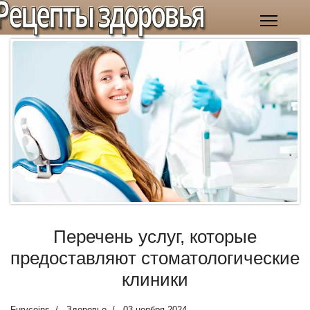
Рецепты здоровья
Перечень услуг, которые
предоставляют стоматологические
клиники
Furycoins
Здоровье
03 ноября 2024