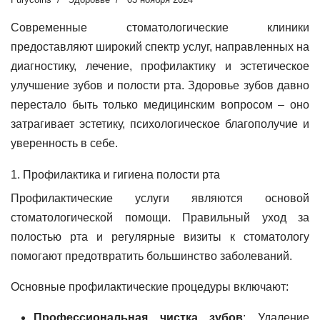
Современные стоматологические клиники
предоставляют широкий спектр услуг, направленных на
диагностику, лечение, профилактику и эстетическое
улучшение зубов и полости рта. Здоровье зубов давно
перестало быть только медицинским вопросом – оно
затрагивает эстетику, психологическое благополучие и
уверенность в себе.
1. Профилактика и гигиена полости рта
Профилактические услуги являются основой
стоматологической помощи. Правильный уход за
полостью рта и регулярные визиты к стоматологу
помогают предотвратить большинство заболеваний.
Основные профилактические процедуры включают:
Профессиональная чистка зубов
: Удаление