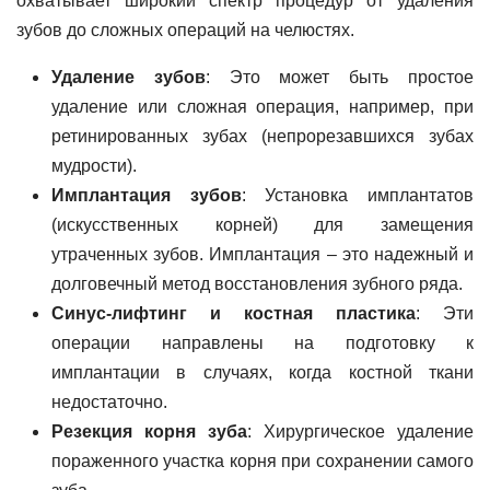
охватывает широкий спектр процедур от удаления
зубов до сложных операций на челюстях.
Удаление зубов
: Это может быть простое
удаление или сложная операция, например, при
ретинированных зубах (непрорезавшихся зубах
мудрости).
Имплантация зубов
: Установка имплантатов
(искусственных корней) для замещения
утраченных зубов. Имплантация – это надежный и
долговечный метод восстановления зубного ряда.
Синус-лифтинг и костная пластика
: Эти
операции направлены на подготовку к
имплантации в случаях, когда костной ткани
недостаточно.
Резекция корня зуба
: Хирургическое удаление
пораженного участка корня при сохранении самого