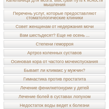
Капельница для мозга: Быстрый путь к ясности
мышления
Перечень услуг, которые предоставляют
стоматологические клиники
Совет женщинам от недержания мочи
Вам шестьдесят? Еще не осень ...
Степени геморроя
Артроз коленных суставов
Осиновая кора от частого мочеиспускания
Бывает ли климакс у мужчин?
Гимнастика против простатита
Лечение фенилкетонурии у детей
Лечение болей в суставах лопухом
Недостаток воды ведет к болезни