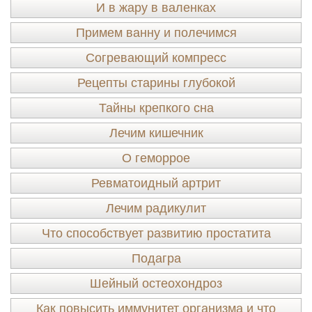
И в жару в валенках
Примем ванну и полечимся
Согревающий компресс
Рецепты старины глубокой
Тайны крепкого сна
Лечим кишечник
О геморрое
Ревматоидный артрит
Лечим радикулит
Что способствует развитию простатита
Подагра
Шейный остеохондроз
Как повысить иммунитет организма и что