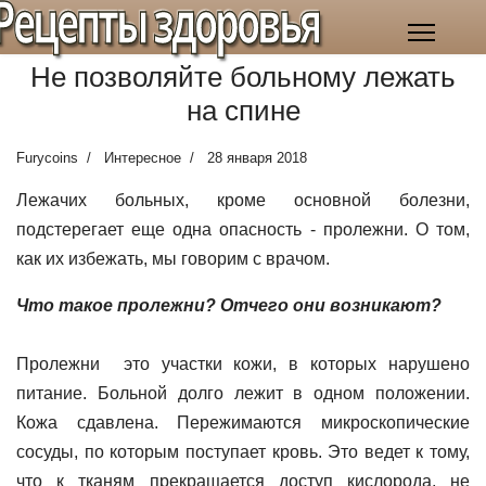
Рецепты здоровья
Не позволяйте больному лежать
на спине
Furycoins
Интересное
28 января 2018
Лежачих больных, кроме основной болезни,
подстерегает еще одна опасность - пролежни. О том,
как их избежать, мы говорим с врачом.
Что такое пролежни? Отчего они возникают?
Пролежни это участки кожи, в которых нарушено
питание. Больной долго лежит в одном положении.
Кожа сдавлена. Пережимаются микроскопические
сосуды, по которым поступает кровь. Это ведет к тому,
что к тканям прекращается доступ кислорода, не