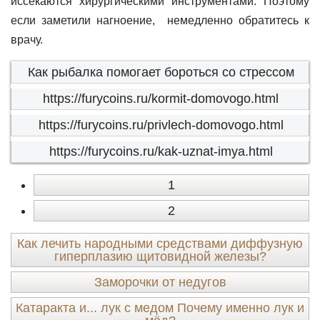
иссекаются хирургическими инструментами. Поэтому
если заметили нагноение, немедленно обратитесь к
врачу.
Как рыбалка помогает бороться со стрессом
https://furycoins.ru/kormit-domovogo.html
https://furycoins.ru/privlech-domovogo.html
https://furycoins.ru/kak-uznat-imya.html
1
2
Как лечить народными средствами диффузную
гиперплазию щитовидной железы?
Заморочки от недугов
Катаракта и... лук с медом Почему именно лук и