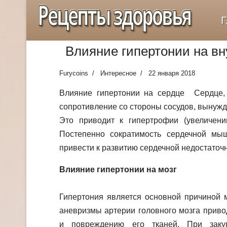
Рецепты здоровья
Г
Влияние гипертонии на вн
Furycoins
Интересное
22 января 2018
Влияние гипертонии на сердце
Сердце,
сопротивление со стороны сосудов, вынужде
Это приводит к гипертрофии (увеличен
Постепенно сократимость сердечной мы
привести к развитию сердечной недостаточн
Влияние гипертонии на мозг
Гипертония является основной причиной м
аневризмы артерии головного мозга приво
и повреждению его тканей. При заку