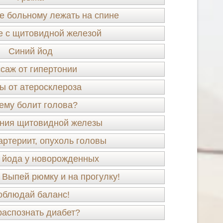
е больному лежать на спине
е с щитовидной железой
Синий йод
саж от гипертонии
ы от атеросклероза
ему болит голова?
ния щитовидной железы
артериит, опухоль головы
 йода у новорожденных
 Выпей рюмку и на прогулку!
облюдай баланс!
распознать диабет?