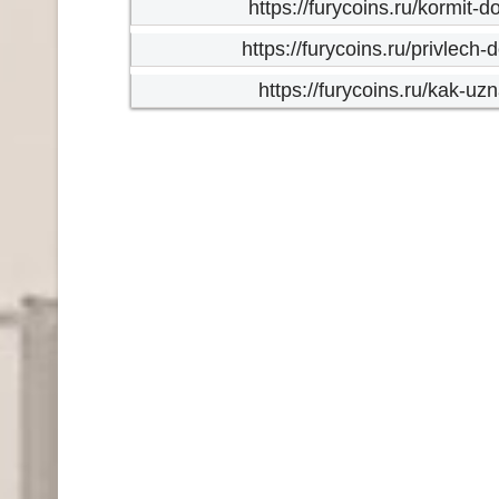
https://furycoins.ru/kormit
https://furycoins.ru/privlech
https://furycoins.ru/kak-uz