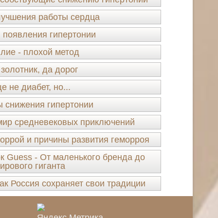
лучшения работы сердца
 появления гипертонии
лие - плохой метод
золотник, да дорог
е не диабет, но...
 снижения гипертонии
l мир средневековых приключений
моррой и причины развития геморроя
к Guess - От маленького бренда до
ирового гиганта
ак Россия сохраняет свои традиции