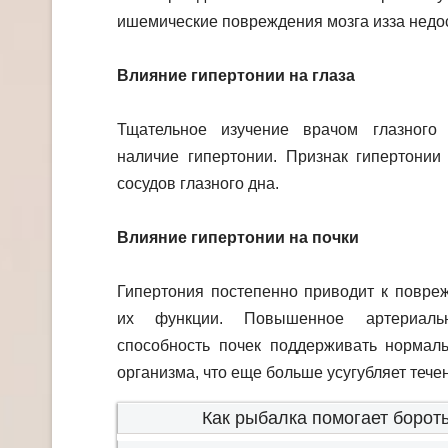
ишемические повреждения мозга изза недос
Влияние гипертонии на глаза
Тщательное изучение врачом глазного 
наличие гипертонии. Признак гипертонии
сосудов глазного дна.
Влияние гипертонии на почки
Гипертония постепенно приводит к повре
их функции. Повышенное артериаль
способность почек поддерживать нормал
организма, что еще больше усугубляет тече
Как рыбалка помогает бороть