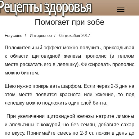
Рецепты здоровья
Помогает при зобе
Furycoins
Интересное
05 декабря 2017
Положительный эффект можно получить, прикладывая
к области щитовидной железы прополис (в теплом
месте раскатать его в лепешку). Фиксировать прополис
можно бинтом.
Шею нужно прикрывать шарфом. Если через 2-3 дня на
этом месте появится краснота или жжение, то под
лепешку можно подложить один слой бинта.
При увеличении щитовидной железы натрите лимоны
и апельсины с кожурой, но без семян, добавьте сахар
по вкусу. Принимайте смесь по 2-3 ст. ложки в день до