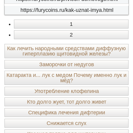
https://furycoins.ru/kak-uznat-imya.html
1
2
Как лечить народными средствами диффузную
гиперплазию щитовидной железы?
Заморочки от недугов
Катаракта и... лук с медом Почему именно лук и
мёд?
Употребление клофелина
Кто долго жует, тот долго живет
Специфика лечения дифтерии
Снижается слух