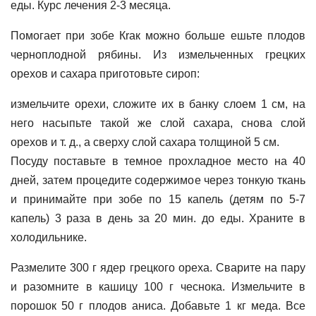
еды. Курс лечения 2-3 месяца.
Помогает при зобе Кrак можно больше ешьте плодов
черноплодной рябины. Из измельченных грецких
орехов и сахара приготовьте сироп:
измельчите орехи, сложите их в банку слоем 1 см, на
него насыпьте такой же слой сахара, снова слой
орехов и т. д., а сверху слой сахара толщиной 5 см.
Посуду поставьте в темное прохладное место на 40
дней, затем процедите содержимое через тонкую ткань
и принимайте при зобе по 15 капель (детям по 5-7
капель) 3 раза в день за 20 мин. до еды. Храните в
холодильнике.
Размелите 300 г ядер грецкого ореха. Сварите на пару
и разомните в кашицу 100 г чеснока. Измельчите в
порошок 50 г плодов аниса. Добавьте 1 кг меда. Все