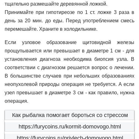
тщательно размешайте деревянной ложкой.
Принимайте при гипотиреозе по 1 ст. ложке 3 раза в
день за 20 мин. до еды. Перед употреблением смесь
перемешайте. Храните в холодильнике.
Если узловое образование щитовидной железы
прощупывается или превышает в диаметре 1 см - для
установления диагноза необходима биопсия узла. В
соответствии с диагнозом решается вопрос о лечении.
В большинстве случаев при небольших образованиях
неопухолевой природы операция не требуется. А если
узел превышает в диаметре 3 см - как правило, нужна
операция.
Как рыбалка помогает бороться со стрессом
https://furycoins.ru/kormit-domovogo.html
https://furycoins.ru/privlech-domovogo.html