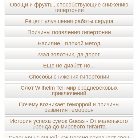
Овощи и фрукты, способствующие снижению
гипертонии
Рецепт улучшения работы сердца
Причины появления гипертонии
Насилие - плохой метод
Мал золотник, да дорог
Еще не диабет, но...
Способы снижения гипертонии
Слот Wilhelm Tell мир средневековых
приключений
Почему возникает геморрой и причины
развития геморроя
История успеха сумок Guess - От маленького
бренда до мирового гиганта
Сувениры с душой: как Россия сохраняет свои